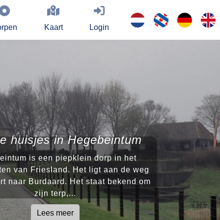
rpen
Kaart
Login
ge huisjes in Hegebeintum
intum is een piepklein dorp in het
en van Friesland. Het ligt aan de weg
rt naar Burdaard. Het staat bekend om
zijn terp,...
Lees meer