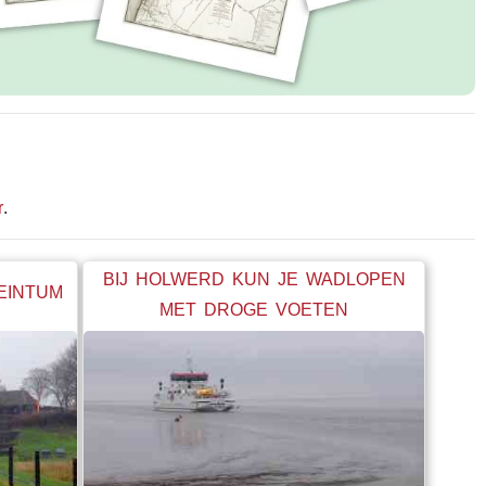
r
.
BIJ HOLWERD KUN JE WADLOPEN
BEINTUM
MET DROGE VOETEN