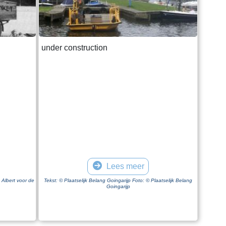
under construction
Lees meer
 Albert voor de
Tekst: © Plaatselijk Belang Goingarijp Foto: © Plaatselijk Belang
Goingarijp