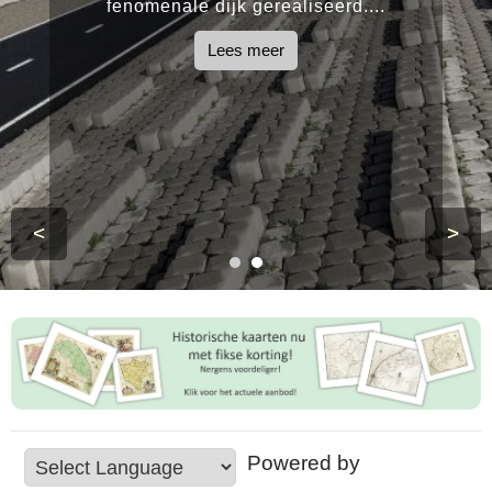
fenomenale dijk gerealiseerd....
Lees meer
<
>
Powered by