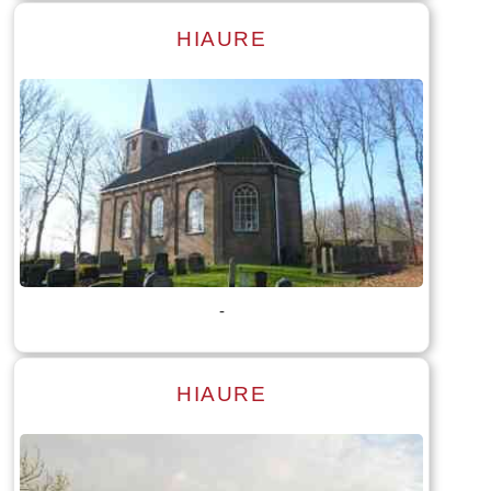
HIAURE
Lees meer
Tekst: © Foto: © Stenden Hogeschool opleiding International
Tourism management
-
HIAURE