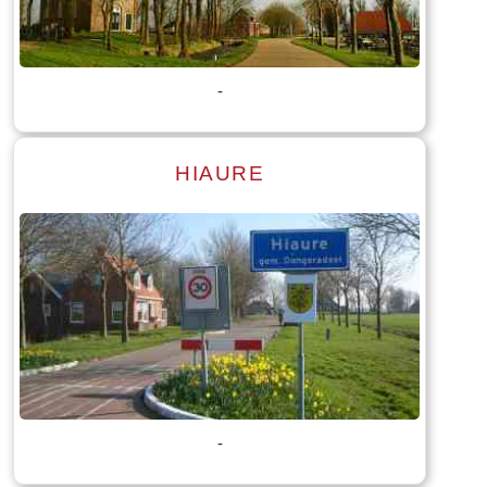
Tekst: © Foto: © Bauke Folkertsma
-
HIAURE
Lees meer
Tekst: © Foto: © Bauke Folkertsma
-