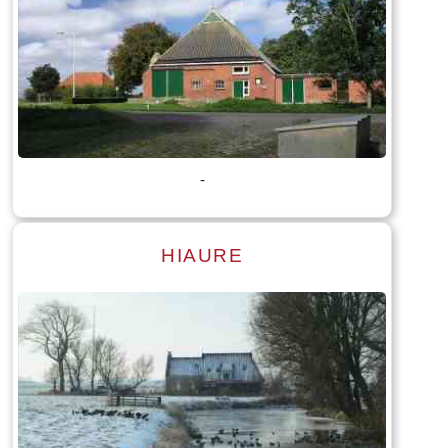
-
HIAURE
Lees meer