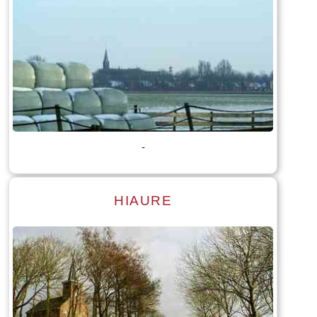
Lees meer
Tekst: © Foto: © Bauke Folkertsma
-
HIAURE
Lees meer