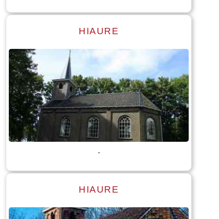
HIAURE
Lees meer
Tekst: © Foto: © Jan Dijkstra
-
HIAURE