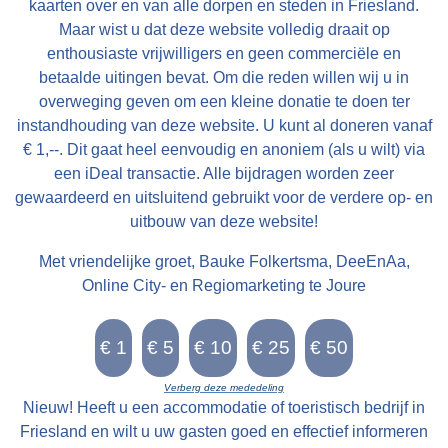
kaarten over en van alle dorpen en steden in Friesland.
Maar wist u dat deze website volledig draait op
enthousiaste vrijwilligers en geen commerciële en
betaalde uitingen bevat. Om die reden willen wij u in
overweging geven om een kleine donatie te doen ter
instandhouding van deze website. U kunt al doneren vanaf
€ 1,--. Dit gaat heel eenvoudig en anoniem (als u wilt) via
een iDeal transactie. Alle bijdragen worden zeer
gewaardeerd en uitsluitend gebruikt voor de verdere op- en
uitbouw van deze website!
Met vriendelijke groet, Bauke Folkertsma, DeeEnAa,
Online City- en Regiomarketing te Joure
Verberg deze mededeling
Nieuw! Heeft u een accommodatie of toeristisch bedrijf in
Friesland en wilt u uw gasten goed en effectief informeren