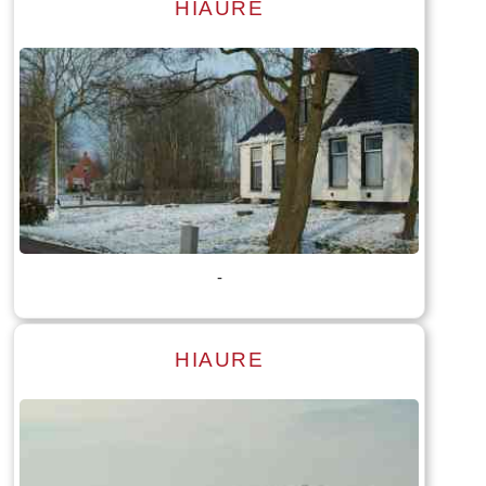
HIAURE
Lees meer
Tekst: © Foto: © Bauke Folkertsma
-
HIAURE