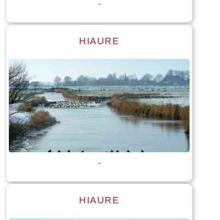
-
HIAURE
Lees meer
Tekst: © Foto: © Bauke Folkertsma
-
HIAURE