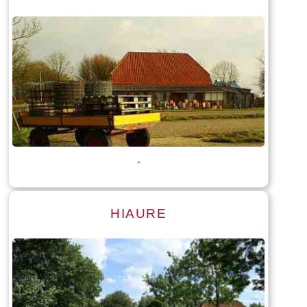
Lees meer
Tekst: © Foto: © Bauke Folkertsma
-
HIAURE