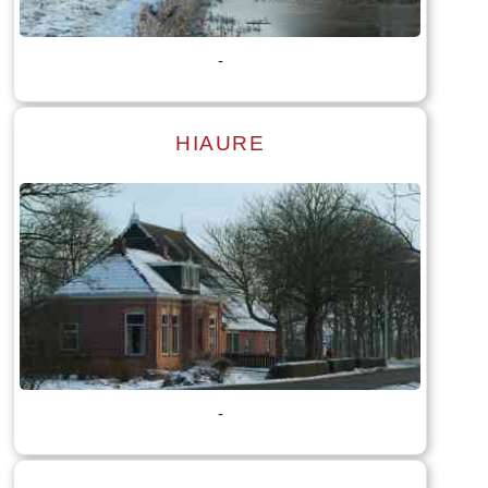
Tekst: © Foto: © Hendrik van Kampen
-
HIAURE
Lees meer
Tekst: © Foto: © Bauke Folkertsma
-