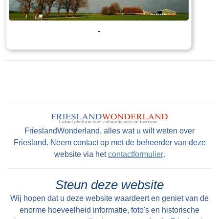
Tekst: © Foto: © Peter Karstkarel
-
FrieslandWonderland, alles wat u wilt weten over
Friesland. Neem contact op met de beheerder van deze
Lees meer
website via het
contactformulier
.
Tekst: © Foto: © Bauke Folkertsma
Steun deze website
Wij hopen dat u deze website waardeert en geniet van de
enorme hoeveelheid informatie, foto's en historische