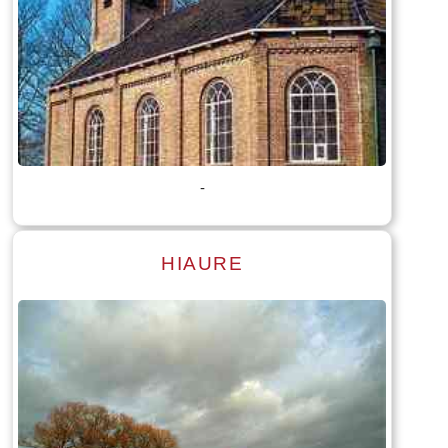
Lees meer
Tekst: © Foto: © Jan Dijkstra
-
HIAURE
Lees meer