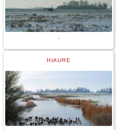
Lees meer
Tekst: © Foto: © Bauke Folkertsma
-
HIAURE
Lees meer
Tekst: © Foto: © Bauke Folkertsma