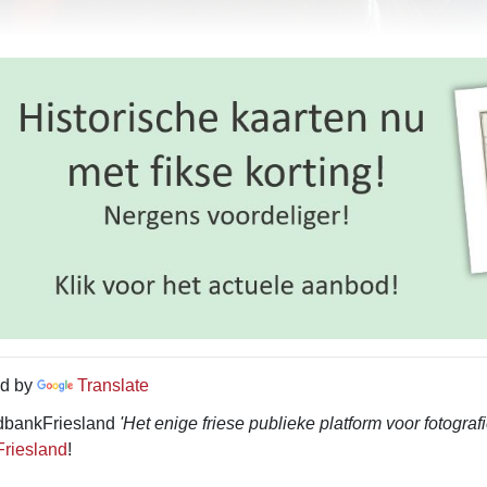
d by
Translate
dbankFriesland
'Het enige friese publieke platform voor fotografi
riesland
!