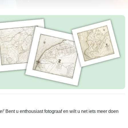
e!'
Bent u enthousiast fotograaf en wilt u net iets meer doen