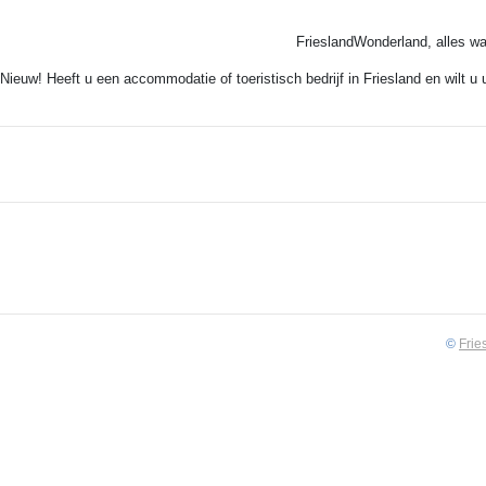
FrieslandWonderland, alles wa
Nieuw! Heeft u een accommodatie of toeristisch bedrijf in Friesland en wilt u
©
Frie