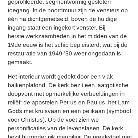
geprofileerde, segmentvormig gesloten
toegang. In de noordmuur zijn de vensters op
één na dichtgemetseld; boven de huidige
ingang staat een ingekort venster. Bij
herstelwerkzaamheden in het midden van de
19de eeuw is het schip bepleisterd, wat bij de
restauratie van 1949-’50 weer ongedaan is
gemaakt.
Het interieur wordt gedekt door een vlak
balkenplafond. De kerk bezit een laatgotische
doopvont met opmerkelijke verbeeldingen in
reliëf: de apostelen Petrus en Paulus, het Lam
Gods met kruisvaan en een pelikaan (symbool
voor Christus). Op de voet zien we
personificaties van de levensfasen. De kerk
bezit bijzonder rijk meubilair. De preekstoel met