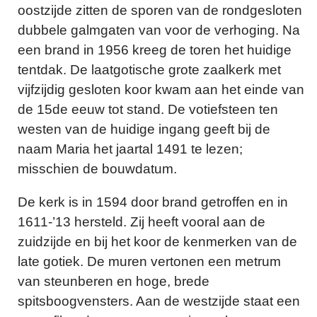
oostzijde zitten de sporen van de rondgesloten
dubbele galmgaten van voor de verhoging. Na
een brand in 1956 kreeg de toren het huidige
tentdak. De laatgotische grote zaalkerk met
vijfzijdig gesloten koor kwam aan het einde van
de 15de eeuw tot stand. De votiefsteen ten
westen van de huidige ingang geeft bij de
naam Maria het jaartal 1491 te lezen;
misschien de bouwdatum.
De kerk is in 1594 door brand getroffen en in
1611-’13 hersteld. Zij heeft vooral aan de
zuidzijde en bij het koor de kenmerken van de
late gotiek. De muren vertonen een metrum
van steunberen en hoge, brede
spitsboogvensters. Aan de westzijde staat een