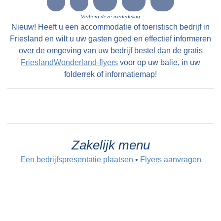
Verberg deze mededeling
Nieuw! Heeft u een accommodatie of toeristisch bedrijf in
Friesland en wilt u uw gasten goed en effectief informeren
over de omgeving van uw bedrijf bestel dan de gratis
FrieslandWonderland-flyers
voor op uw balie, in uw
folderrek of informatiemap!
Zakelijk menu
Een bedrijfspresentatie plaatsen
•
Flyers aanvragen