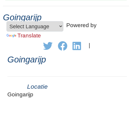
Goingarijp
Powered by
Translate
|
Goingarijp
Locatie
Goingarijp