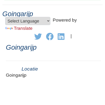
Goingarijp
Powered by
Translate
|
Goingarijp
Locatie
Goingarijp