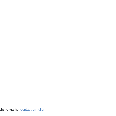
ebsite via het
contactformulier
.