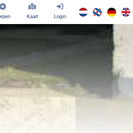
rpen
Kaart
Login