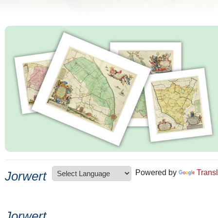
Powered by
Transl
Jorwert
Jorwert