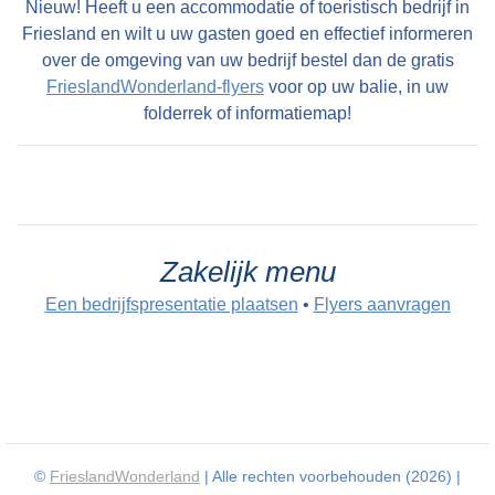
Nieuw! Heeft u een accommodatie of toeristisch bedrijf in
Friesland en wilt u uw gasten goed en effectief informeren
over de omgeving van uw bedrijf bestel dan de gratis
FrieslandWonderland-flyers
voor op uw balie, in uw
folderrek of informatiemap!
Zakelijk menu
Een bedrijfspresentatie plaatsen
•
Flyers aanvragen
©
FrieslandWonderland
| Alle rechten voorbehouden (2026) |