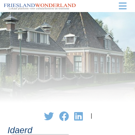
|
Idaerd