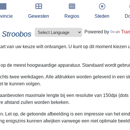
vincie
Gewesten
Regios
Steden
Do
Powered by
Tran
n Stroobos
kaart van uw keuze wilt ontvangen. U kunt op dit moment kiezen u
 op de meest hoogwaardige apparatuur. Standaard wordt gebruik 
lechts twee werkdagen. Alle afdrukken worden geleverd in een s
t te kunnen volgen.
 aanbevolen maximale lengte bij een resolutie van 150dpi (dots 
ere afstand zullen worden bekeken.
. Let op, de getoonde afbeelding is een impressie van het eindr
ing enigszins kunnen afwijken vanwege een niet optimale beeld