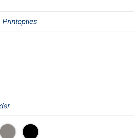
Printopties
der