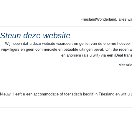
FrieslandWonderland, alles wa
Steun deze website
Wij hopen dat u deze website waardeert en geniet van de enorme hoeveelheid
vrijwilligers en geen commerciële en betaalde uitingen bevat. Om die reden w
en anoniem (als u wilt) via een iDeal tra
Met vri
Nieuw! Heeft u een accommodatie of toeristisch bedrijf in Friesland en wilt u