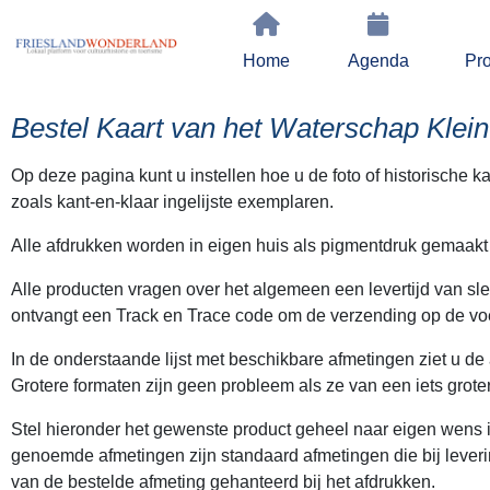
Home
Agenda
Pro
Bestel Kaart van het Waterschap Klei
Op deze pagina kunt u instellen hoe u de foto of historische 
zoals kant-en-klaar ingelijste exemplaren.
Alle afdrukken worden in eigen huis als pigmentdruk gemaakt
Alle producten vragen over het algemeen een levertijd van s
ontvangt een Track en Trace code om de verzending op de voe
In de onderstaande lijst met beschikbare afmetingen ziet u de
Grotere formaten zijn geen probleem als ze van een iets grot
Stel hieronder het gewenste product geheel naar eigen wens in
genoemde afmetingen zijn standaard afmetingen die bij lever
van de bestelde afmeting gehanteerd bij het afdrukken.