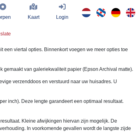
rpen
Kaart
Login
slate
it een viertal opties. Binnenkort voegen we meer opties toe
gemaakt van galeriekwaliteit papier (Epson Archival matte).
tevige verzenddoos en verstuurd naar uw huisadres. U
per inch). Deze lengte garandeert een optimaal resultaat.
esultaat. Kleine afwijkingen hiervan zijn mogelijk. De
verhouding. In voorkomende gevallen wordt de langste zijde