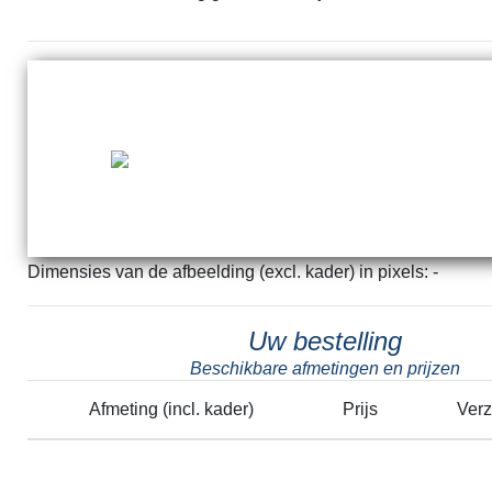
Dimensies van de afbeelding (excl. kader) in pixels: -
Uw bestelling
Beschikbare afmetingen en prijzen
Afmeting (incl. kader)
Prijs
Ver