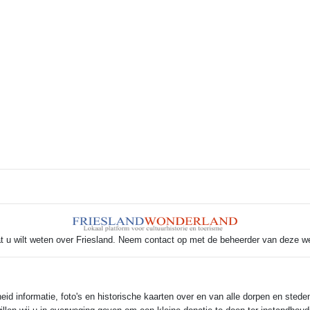
e mehr
Lese mehr
eter Karstkarel
Tekst: © Foto: © Jan Dijkstra
t u wilt weten over Friesland. Neem contact op met de beheerder van deze w
 informatie, foto's en historische kaarten over en van alle dorpen en steden