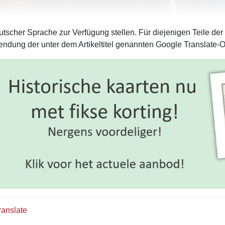
tscher Sprache zur Verfügung stellen. Für diejenigen Teile der
ndung der unter dem Artikeltitel genannten Google Translate-O
ranslate