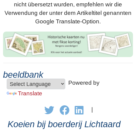
nicht übersetzt wurden, empfehlen wir die
Verwendung der unter dem Artikeltitel genannten
Google Translate-Option.
beeldbank
Powered by
Translate
|
Koeien bij boerderij Lichtaard