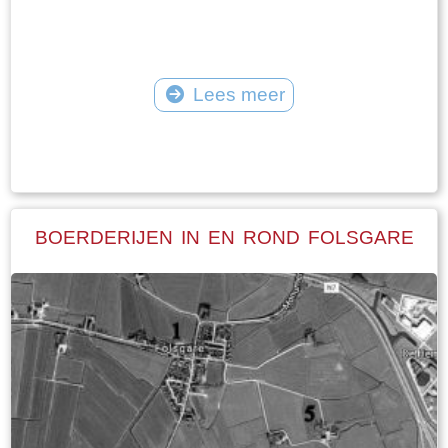
Lees meer
Tekst: © Plaatselijk Belang Goingarijp Foto: © Plaatselijk Belang Goingarijp
BOERDERIJEN IN EN ROND FOLSGARE