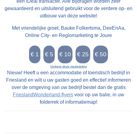
een iDeal transactie. Alle bijdragen worden zeer
gewaardeerd en uitsluitend gebruikt voor de verdere op- en
uitbouw van deze website!
Met vriendelijke groet, Bauke Folkertsma, DeeEnAa,
Online City- en Regiomarketing te Joure
Verberg deze mededeling
Nieuw! Heeft u een accommodatie of toeristisch bedrijf in
Friesland en wilt u uw gasten goed en effectief informeren
over de omgeving van uw bedrijf bestel dan de gratis
FrieslandWonderland-flyers
voor op uw balie, in uw
folderrek of informatiemap!