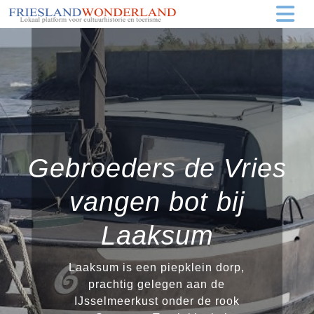
Gebroeders de Vries
vangen bot bij
Laaksum
Laaksum is een piepklein dorp,
prachtig gelegen aan de
IJsselmeerkust onder de rook