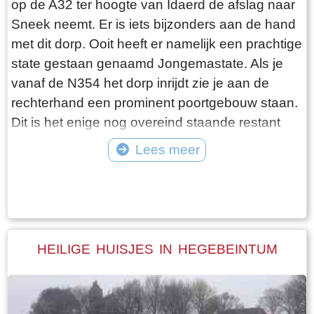
op de A32 ter hoogte van Idaerd de afslag naar
De gebroeders De Vries houden het dus nog vol
Sneek neemt. Er is iets bijzonders aan de hand
en vangen regelmatig bot bij Laaksum. Ik hoor
met dit dorp. Ooit heeft er namelijk een prachtige
dat de ze inmiddels aardig op leeftijd zijn, in
state gestaan genaamd Jongemastate. Als je
ieder geval over de zestig. Ik hoop dat ze het
vanaf de N354 het dorp inrijdt zie je aan de
nog even kunnen volhouden tot aan hun
rechterhand een prominent poortgebouw staan.
pensioenleeftijd. Want zodra zij ermee stoppen
Dit is het enige nog overeind staande restant
vangt iedereen bot bij Laaksum.
van Jongemastate. Het poortgebouw geeft
Lees meer
toegang tot het park Jongemastate. In het
Tekst: © Bauke Folkertsma Foto: © Bauke Folkertsma
poortgebouw zit een zware groene deur waarop
met statige sierletters “gelieve de deur te sluiten
aub”. Het is de moeite waard om het park eens
te bekijken. Je vindt er stinzenflora en stenen
HEILIGE HUISJES IN HEGEBEINTUM
restanten van de state die er eens gestaan
heeft. Grote brokken zandsteen liggen her en
der verspreid door het park alsof er een enorme