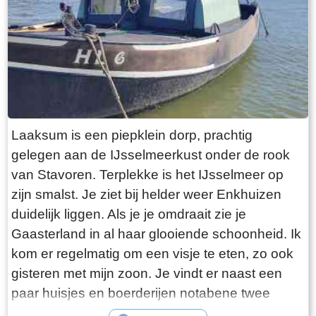
Laaksum is een piepklein dorp, prachtig
gelegen aan de IJsselmeerkust onder de rook
van Stavoren. Terplekke is het IJsselmeer op
zijn smalst. Je ziet bij helder weer Enkhuizen
duidelijk liggen. Als je je omdraait zie je
Gaasterland in al haar glooiende schoonheid. Ik
kom er regelmatig om een visje te eten, zo ook
gisteren met mijn zoon. Je vindt er naast een
paar huisjes en boerderijen notabene twee
visrestaurants op steenworp afstand van elkaar.