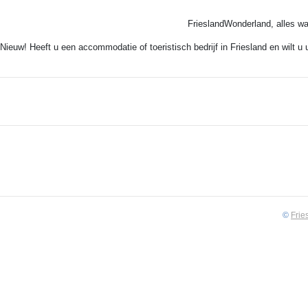
FrieslandWonderland, alles wa
Nieuw! Heeft u een accommodatie of toeristisch bedrijf in Friesland en wilt u
©
Frie