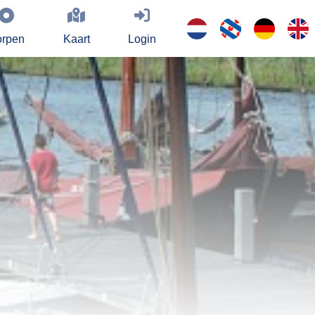
rpen
Kaart
Login