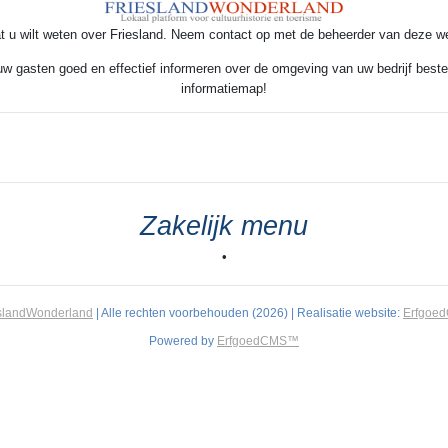
t u wilt weten over Friesland. Neem contact op met de beheerder van deze w
 uw gasten goed en effectief informeren over de omgeving van uw bedrijf beste
informatiemap!
Zakelijk menu
•
slandWonderland
| Alle rechten voorbehouden (2026) | Realisatie website:
Erfgoe
Powered by
ErfgoedCMS™