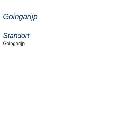
Goingarijp
Standort
Goingarijp