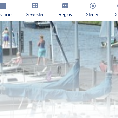
vincie
Gewesten
Regios
Steden
Do