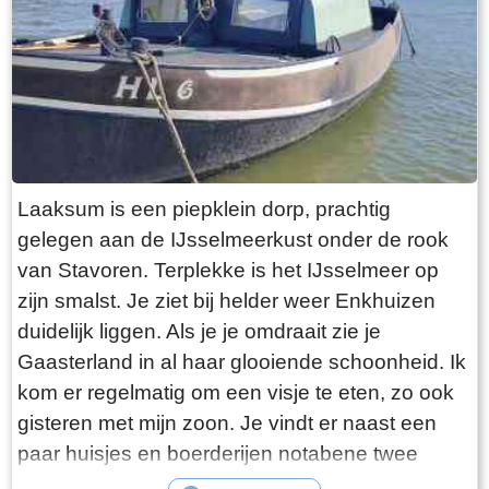
Laaksum is een piepklein dorp, prachtig
gelegen aan de IJsselmeerkust onder de rook
van Stavoren. Terplekke is het IJsselmeer op
zijn smalst. Je ziet bij helder weer Enkhuizen
duidelijk liggen. Als je je omdraait zie je
Gaasterland in al haar glooiende schoonheid. Ik
kom er regelmatig om een visje te eten, zo ook
gisteren met mijn zoon. Je vindt er naast een
paar huisjes en boerderijen notabene twee
visrestaurants op steenworp afstand van elkaar.