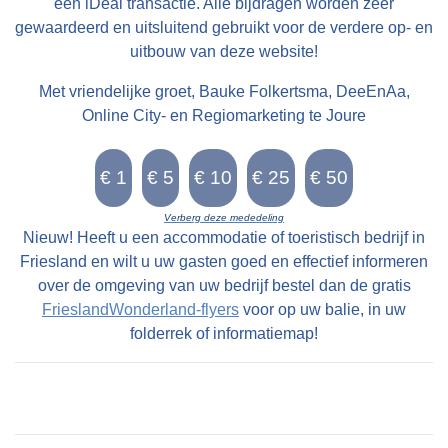
een iDeal transactie. Alle bijdragen worden zeer
gewaardeerd en uitsluitend gebruikt voor de verdere op- en
uitbouw van deze website!
Met vriendelijke groet, Bauke Folkertsma, DeeEnAa,
Online City- en Regiomarketing te Joure
Verberg deze mededeling
Nieuw! Heeft u een accommodatie of toeristisch bedrijf in
Friesland en wilt u uw gasten goed en effectief informeren
over de omgeving van uw bedrijf bestel dan de gratis
FrieslandWonderland-flyers
voor op uw balie, in uw
folderrek of informatiemap!