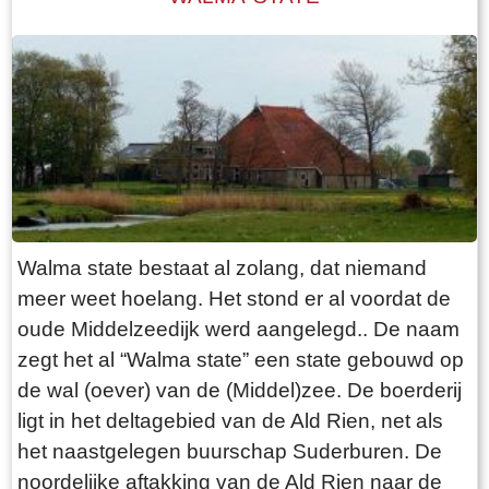
Walma state bestaat al zolang, dat niemand
meer weet hoelang. Het stond er al voordat de
oude Middelzeedijk werd aangelegd.. De naam
zegt het al “Walma state” een state gebouwd op
de wal (oever) van de (Middel)zee. De boerderij
ligt in het deltagebied van de Ald Rien, net als
het naastgelegen buurschap Suderburen. De
noordelijke aftakking van de Ald Rien naar de