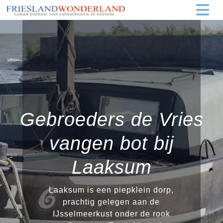
Gebroeders de Vries
vangen bot bij
Laaksum
Laaksum is een piepklein dorp,
prachtig gelegen aan de
IJsselmeerkust onder de rook