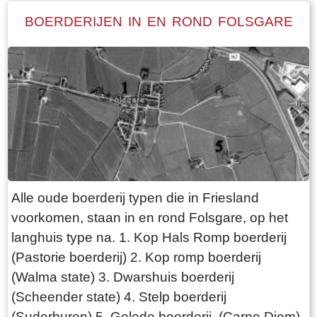
BOERDERIJEN IN EN ROND FOLSGARE
Alle oude boerderij typen die in Friesland
voorkomen, staan in en rond Folsgare, op het
langhuis type na. 1. Kop Hals Romp boerderij
(Pastorie boerderij) 2. Kop romp boerderij
(Walma state) 3. Dwarshuis boerderij
(Scheender state) 4. Stelp boerderij
(Suderburen) 5. Gelede boerderij (Carpe Diem)