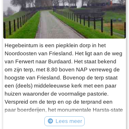
explosie heeft plaatsgevonden. Niets is minder
waar. De laatste bewoner van Jongemastate
was Burgemeester van Slooten. Hij was
burgemeester van de gemeente
Rauwerderhem. Het voormalige gemeentehuis
staat een eindje verderop. Het is moeilijk voor te
Hegebeintum is een piepklein dorp in het
stellen maar toen hij verhuisde heeft hij de state
Noordoosten van Friesland. Het ligt aan de weg
met de grond gelijk laten maken. Misschien
van Ferwert naar Burdaard. Het staat bekend
heeft hij tevergeefs een advertentie geplaatst in
om zijn terp, met 8.80 boven NAP verreweg de
de Leeuwarder Courant met de vraag of iemand
hoogste van Friesland. Bovenop de terp staat
zijn ambtswoning zou willen overnemen voor
een (deels) middeleeuwse kerk met een paar
een schappelijk prijsje. Wellicht bij gebrek aan
huizen waaronder de voormalige pastorie.
belangstelling heeft Burgemeester van Slooten
Verspreid om de terp en op de terprand een
er korte metten mee gemaakt. Opgeruimd staat
paar boerderijen, het monumentale Harsta-state
netjes moet hij hebben gedacht, terwijl hij de
en een dozijn huizen. Gisteren was ik er op een
Lees meer
deur voor de laatste keer achter zich sloot!
druilerige dag in december. Voordeel van deze