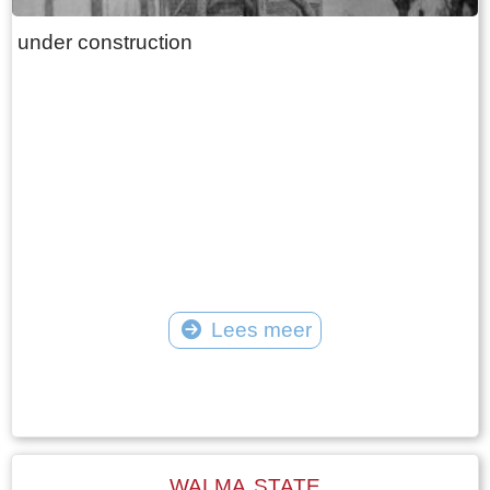
under construction
Lees meer
Tekst: © Plaatselijk Belang Goingarijp Foto: © PBG - kerk en klokkenstoel
begin twintigste eeuw
WALMA STATE