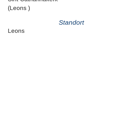
(Leons )
Standort
Leons