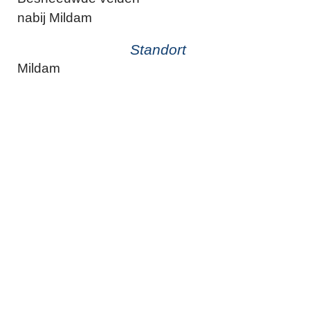
nabij Mildam
Standort
Mildam