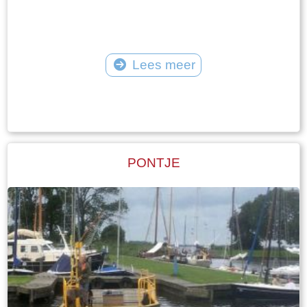
Lees meer
Tekst: © Plaatselijk Belang Goingarijp Foto: © PBG - Albert voor de winkel met
de broodkar
PONTJE