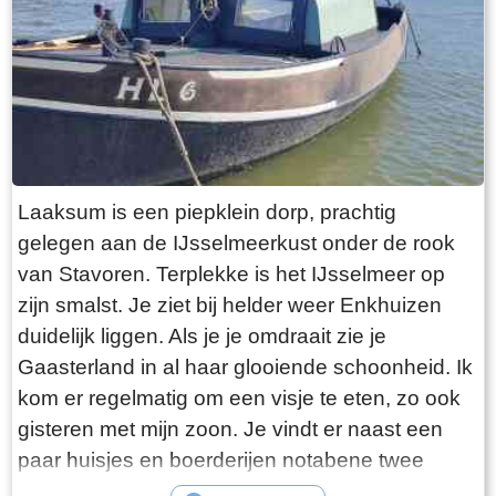
Laaksum is een piepklein dorp, prachtig
gelegen aan de IJsselmeerkust onder de rook
van Stavoren. Terplekke is het IJsselmeer op
zijn smalst. Je ziet bij helder weer Enkhuizen
duidelijk liggen. Als je je omdraait zie je
Gaasterland in al haar glooiende schoonheid. Ik
kom er regelmatig om een visje te eten, zo ook
gisteren met mijn zoon. Je vindt er naast een
paar huisjes en boerderijen notabene twee
visrestaurants op steenworp afstand van elkaar.