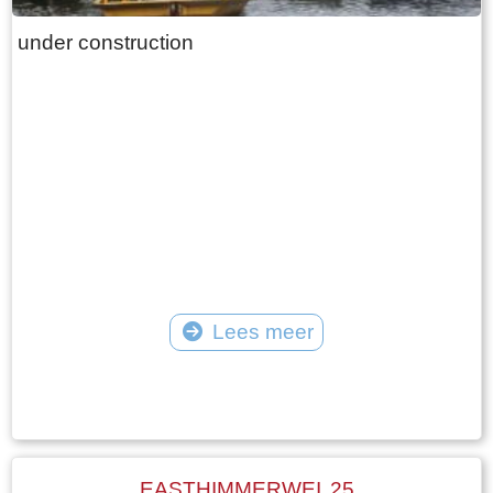
under construction
Lees meer
Tekst: © Plaatselijk Belang Goingarijp Foto: © Plaatselijk Belang Goingarijp
EASTHIMMERWEI 25