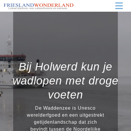
Bij Holwerd kun je
wadlopen met droge
voeten
De Waddenzee is Unesco
werelderfgoed en een uitgestrekt
getijdenlandschap dat zich
bevindt tussen de Noordelijke