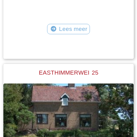
Lees meer
Tekst: © Plaatselijk Belang Goingarijp Foto: © Plaatselijk Belang Goingarijp
EASTHIMMERWEI 25