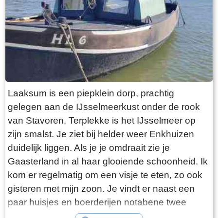
Laaksum is een piepklein dorp, prachtig
gelegen aan de IJsselmeerkust onder de rook
van Stavoren. Terplekke is het IJsselmeer op
zijn smalst. Je ziet bij helder weer Enkhuizen
duidelijk liggen. Als je je omdraait zie je
Gaasterland in al haar glooiende schoonheid. Ik
kom er regelmatig om een visje te eten, zo ook
gisteren met mijn zoon. Je vindt er naast een
paar huisjes en boerderijen notabene twee
visrestaurants op steenworp afstand van elkaar.