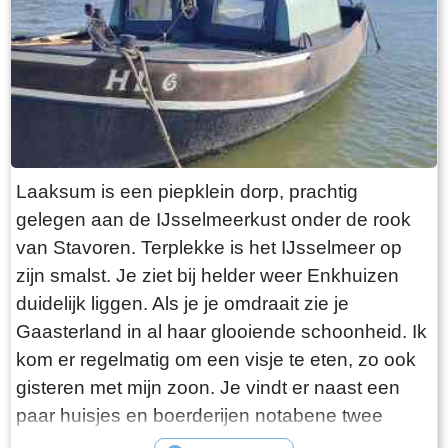
Laaksum is een piepklein dorp, prachtig
gelegen aan de IJsselmeerkust onder de rook
van Stavoren. Terplekke is het IJsselmeer op
zijn smalst. Je ziet bij helder weer Enkhuizen
duidelijk liggen. Als je je omdraait zie je
Gaasterland in al haar glooiende schoonheid. Ik
kom er regelmatig om een visje te eten, zo ook
gisteren met mijn zoon. Je vindt er naast een
paar huisjes en boerderijen notabene twee
visrestaurants op steenworp afstand van elkaar.