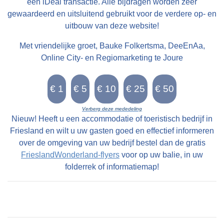
een iDeal transactie. Alle bijdragen worden zeer
gewaardeerd en uitsluitend gebruikt voor de verdere op- en
uitbouw van deze website!
Met vriendelijke groet, Bauke Folkertsma, DeeEnAa,
Online City- en Regiomarketing te Joure
Verberg deze mededeling
Nieuw! Heeft u een accommodatie of toeristisch bedrijf in
Friesland en wilt u uw gasten goed en effectief informeren
over de omgeving van uw bedrijf bestel dan de gratis
FrieslandWonderland-flyers
voor op uw balie, in uw
folderrek of informatiemap!