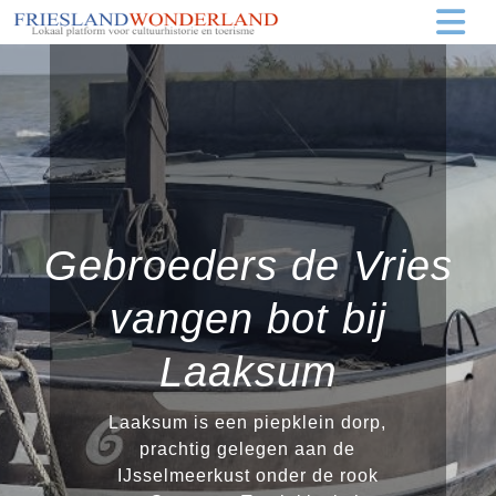
Gebroeders de Vries
vangen bot bij
Laaksum
Laaksum is een piepklein dorp,
prachtig gelegen aan de
IJsselmeerkust onder de rook