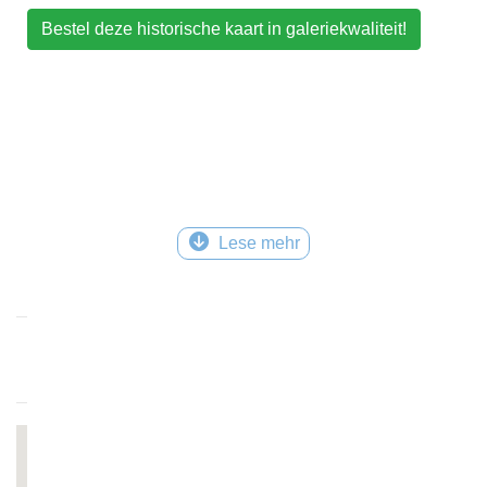
Bestel deze historische kaart in galeriekwaliteit!
Lese mehr