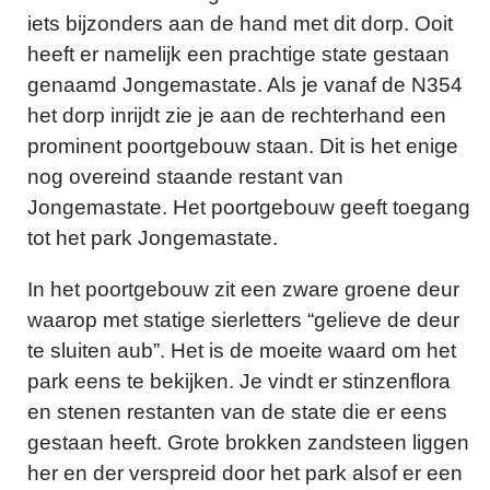
iets bijzonders aan de hand met dit dorp. Ooit
heeft er namelijk een prachtige state gestaan
genaamd Jongemastate. Als je vanaf de N354
het dorp inrijdt zie je aan de rechterhand een
prominent poortgebouw staan. Dit is het enige
nog overeind staande restant van
Jongemastate. Het poortgebouw geeft toegang
tot het park Jongemastate.
In het poortgebouw zit een zware groene deur
waarop met statige sierletters “gelieve de deur
te sluiten aub”. Het is de moeite waard om het
park eens te bekijken. Je vindt er stinzenflora
en stenen restanten van de state die er eens
gestaan heeft. Grote brokken zandsteen liggen
her en der verspreid door het park alsof er een