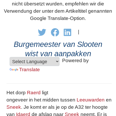
nicht übersetzt wurden, empfehlen wir die
Verwendung der unter dem Artikeltitel genannten
Google Translate-Option.
|
Burgemeester van Slooten
wist van aanpakken
Powered by
Translate
Het dorp
Raerd
ligt
ongeveer in het midden tussen
Leeuwarden
en
Sneek
. Je komt er als je op de A32 ter hoogte
van
Idaerd
de afslag naar
Sneek
neemt. Er is