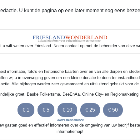
 redactie. U kunt de pagina op een later moment nog eens bezo
t u wilt weten over Friesland. Neem contact op met de beheerder van deze w
 informatie, foto's en historische kaarten over en van alle dorpen en steden
illen wij u in overweging geven om een kleine donatie te doen ter instandhoud
nsactie. Alle bijdragen worden zeer gewaardeerd en uitsluitend gebruikt voor d
endelijke groet, Bauke Folkertsma, DeeEnAa, Online City- en Regiomarketing 
Verberg deze mededeling
 uw gasten goed en effectief informeren over de omgeving van uw bedrijf beste
informatiemap!