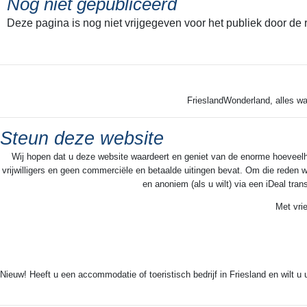
Nog niet gepubliceerd
Deze pagina is nog niet vrijgegeven voor het publiek door de
FrieslandWonderland, alles wa
Steun deze website
Wij hopen dat u deze website waardeert en geniet van de enorme hoeveelheid
vrijwilligers en geen commerciële en betaalde uitingen bevat. Om die reden w
en anoniem (als u wilt) via een iDeal tra
Met vri
Nieuw! Heeft u een accommodatie of toeristisch bedrijf in Friesland en wilt u