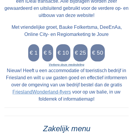
een iDeal transactie. Alle bijdragen worden zeer
gewaardeerd en uitsluitend gebruikt voor de verdere op- en
uitbouw van deze website!
Met vriendelijke groet, Bauke Folkertsma, DeeEnAa,
Online City- en Regiomarketing te Joure
Verberg deze mededeling
Nieuw! Heeft u een accommodatie of toeristisch bedrijf in
Friesland en wilt u uw gasten goed en effectief informeren
over de omgeving van uw bedrijf bestel dan de gratis
FrieslandWonderland-flyers
voor op uw balie, in uw
folderrek of informatiemap!
Zakelijk menu