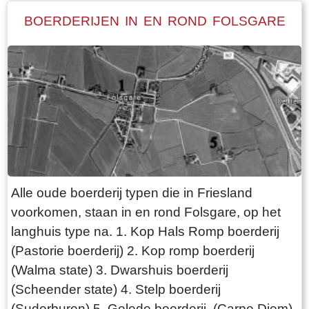
BOERDERIJEN IN EN ROND FOLSGARE
Alle oude boerderij typen die in Friesland
voorkomen, staan in en rond Folsgare, op het
langhuis type na. 1. Kop Hals Romp boerderij
(Pastorie boerderij) 2. Kop romp boerderij
(Walma state) 3. Dwarshuis boerderij
(Scheender state) 4. Stelp boerderij
(Suderburen) 5. Gelede boerderij (Carpe Diem)