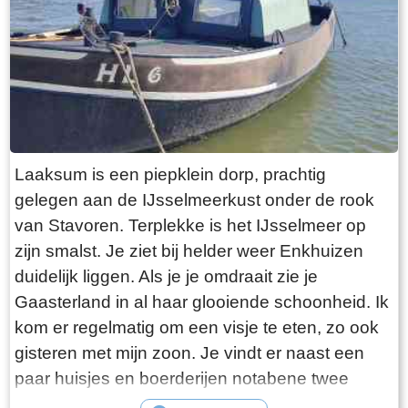
Laaksum is een piepklein dorp, prachtig
gelegen aan de IJsselmeerkust onder de rook
van Stavoren. Terplekke is het IJsselmeer op
zijn smalst. Je ziet bij helder weer Enkhuizen
duidelijk liggen. Als je je omdraait zie je
Gaasterland in al haar glooiende schoonheid. Ik
kom er regelmatig om een visje te eten, zo ook
gisteren met mijn zoon. Je vindt er naast een
paar huisjes en boerderijen notabene twee
visrestaurants op steenworp afstand van elkaar.