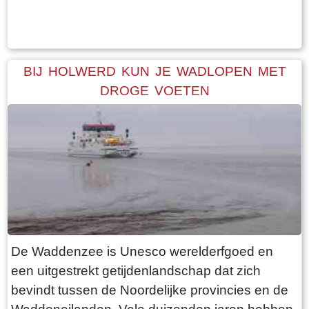
Tekst: © Bauke Folkertsma Foto: © Bauke Folkertsma
periode is dat de bomen rondom het kerkhof
geen blad dragen. Daardoor heb je een
optimaal uitzicht op de terp en haar bebouwing.
Een ideale dag voor een “rondje om de kerk”.
BIJ HOLWERD KUN JE WADLOPEN MET
Vanaf de parkeerplaats bij het
DROGE VOETEN
bezoekerscentrum loop je via een voetpad van
rode klinkers de terp op. De kerk is helaas dicht,
want deze is aan de binnenkant ook de moeite
waard. Er hangt een aantal historische houten
rouwborden aan de muur. In de huizen brandt
licht en de kachel. Aan de andere kant van de
terp loop je weer naar beneden, nu via voetpad
van gele klinkers. Als je daarna links aanhoudt
De Waddenzee is Unesco werelderfgoed en
kom je gewoon weer uit waar je bent begonnen.
een uitgestrekt getijdenlandschap dat zich
Het is moeilijk voor te stellen dat een dergelijk
bevindt tussen de Noordelijke provincies en de
terp ooit door mensenhanden is gemaakt.