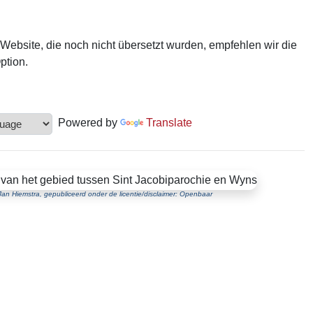
 Website, die noch nicht übersetzt wurden, empfehlen wir die
ption.
Powered by
Translate
Jan Hiemstra, gepubliceerd onder de licentie/disclaimer: Openbaar