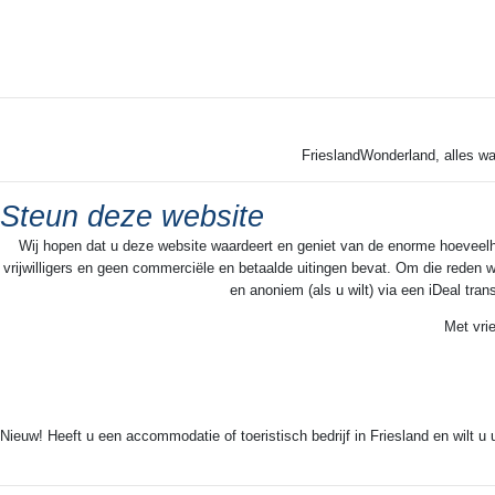
FrieslandWonderland, alles wa
Steun deze website
Wij hopen dat u deze website waardeert en geniet van de enorme hoeveelheid
vrijwilligers en geen commerciële en betaalde uitingen bevat. Om die reden w
en anoniem (als u wilt) via een iDeal tra
Met vri
Nieuw! Heeft u een accommodatie of toeristisch bedrijf in Friesland en wilt u