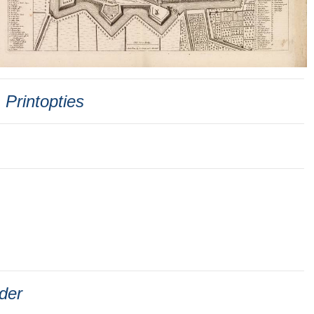
Printopties
der