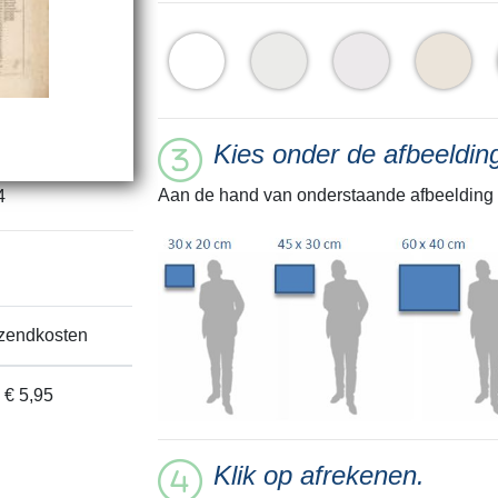
Kies onder de afbeeldi
Aan de hand van onderstaande afbeelding 
4
zendkosten
€ 5,95
Klik op afrekenen.