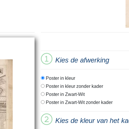
Kies de afwerking
Poster in kleur
Poster in kleur zonder kader
Poster in Zwart-Wit
Poster in Zwart-Wit zonder kader
Kies de kleur van het ka