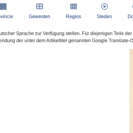
vincie
Gewesten
Regios
Steden
Do
tscher Sprache zur Verfügung stellen. Für diejenigen Teile der
ndung der unter dem Artikeltitel genannten Google Translate-O