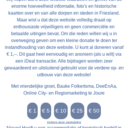
enorme hoeveelheid informatie, foto's en historische
kaarten over en van alle dorpen en steden in Friesland.
Maar wist u dat deze website volledig draait op
enthousiaste vrijwilligers en geen commerciële en
betaalde uitingen bevat. Om die reden willen wij u in
overweging geven om een kleine donatie te doen ter
instandhouding van deze website. U kunt al doneren vanaf
€ 1,--. Dit gaat heel eenvoudig en anoniem (als u wilt) via
een iDeal transactie. Alle bijdragen worden zeer
gewaardeerd en uitsluitend gebruikt voor de verdere op- en
uitbouw van deze website!
Met vriendelijke groet, Bauke Folkertsma, DeeEnAa,
Online City- en Regiomarketing te Joure
Verberg deze mededeling
Nieuw! Heeft u een accommodatie of toeristisch bedrijf in