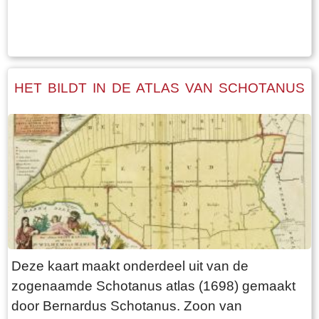
Tekst: © Foto: © FrieslandWonderland
HET BILDT IN DE ATLAS VAN SCHOTANUS
Deze kaart maakt onderdeel uit van de
zogenaamde Schotanus atlas (1698) gemaakt
door Bernardus Schotanus. Zoon van