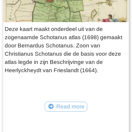
Deze kaart maakt onderdeel uit van de
zogenaamde Schotanus atlas (1698) gemaakt
door Bernardus Schotanus. Zoon van
Christianus Schotanus die de basis voor deze
atlas legde in zijn Beschrijvinge van de
Heerlyckheydt van Frieslandt (1664).
Read more
Tekst: © Foto: © FrieslandWonderland