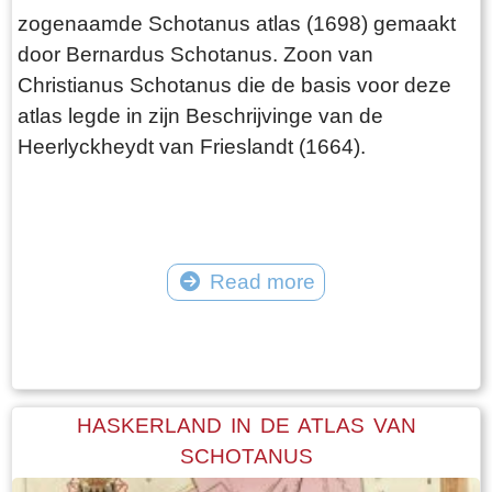
zogenaamde Schotanus atlas (1698) gemaakt
door Bernardus Schotanus. Zoon van
Christianus Schotanus die de basis voor deze
atlas legde in zijn Beschrijvinge van de
Heerlyckheydt van Frieslandt (1664).
Read more
Tekst: © Foto: © FrieslandWonderland
HASKERLAND IN DE ATLAS VAN
SCHOTANUS