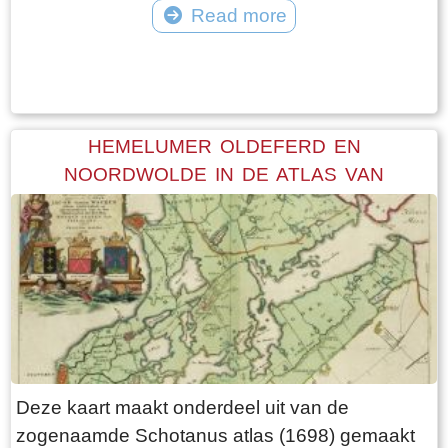
Read more
Tekst: © Foto: © FrieslandWonderland
HEMELUMER OLDEFERD EN
NOORDWOLDE IN DE ATLAS VAN
SCHOTANUS
Deze kaart maakt onderdeel uit van de
zogenaamde Schotanus atlas (1698) gemaakt