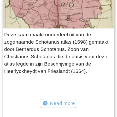
Deze kaart maakt onderdeel uit van de
zogenaamde Schotanus atlas (1698) gemaakt
door Bernardus Schotanus. Zoon van
Christianus Schotanus die de basis voor deze
atlas legde in zijn Beschrijvinge van de
Heerlyckheydt van Frieslandt (1664).
Read more
Tekst: © Foto: © FrieslandWonderland