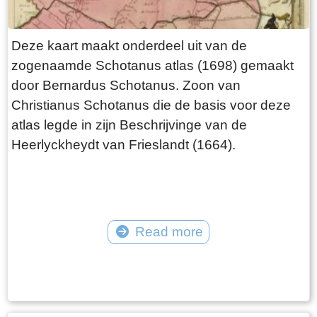
Deze kaart maakt onderdeel uit van de
zogenaamde Schotanus atlas (1698) gemaakt
door Bernardus Schotanus. Zoon van
Christianus Schotanus die de basis voor deze
atlas legde in zijn Beschrijvinge van de
Heerlyckheydt van Frieslandt (1664).
Read more
Tekst: © Foto: © FrieslandWonderland