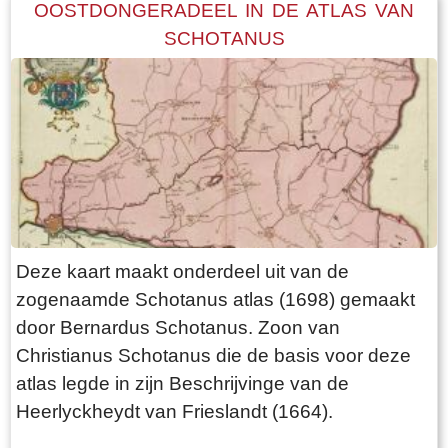
OOSTDONGERADEEL IN DE ATLAS VAN
SCHOTANUS
Deze kaart maakt onderdeel uit van de
zogenaamde Schotanus atlas (1698) gemaakt
door Bernardus Schotanus. Zoon van
Christianus Schotanus die de basis voor deze
atlas legde in zijn Beschrijvinge van de
Heerlyckheydt van Frieslandt (1664).