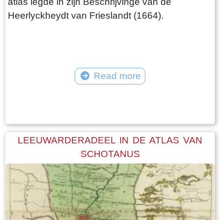
atlas legde in zijn Beschrijvinge van de
Heerlyckheydt van Frieslandt (1664).
Read more
Tekst: © Foto: © FrieslandWonderland
LEEUWARDERADEEL IN DE ATLAS VAN
SCHOTANUS