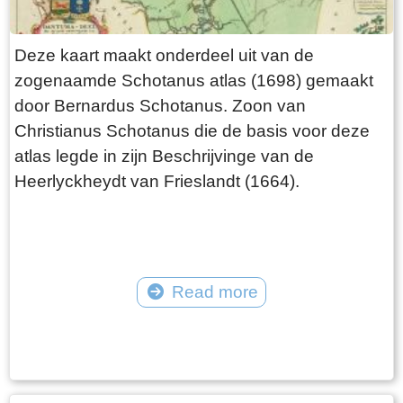
Deze kaart maakt onderdeel uit van de
zogenaamde Schotanus atlas (1698) gemaakt
door Bernardus Schotanus. Zoon van
Christianus Schotanus die de basis voor deze
atlas legde in zijn Beschrijvinge van de
Heerlyckheydt van Frieslandt (1664).
Read more
Tekst: © Foto: © FrieslandWonderland