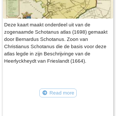
Deze kaart maakt onderdeel uit van de
zogenaamde Schotanus atlas (1698) gemaakt
door Bernardus Schotanus. Zoon van
Christianus Schotanus die de basis voor deze
atlas legde in zijn Beschrijvinge van de
Heerlyckheydt van Frieslandt (1664).
Read more
Tekst: © Foto: © FrieslandWonderland