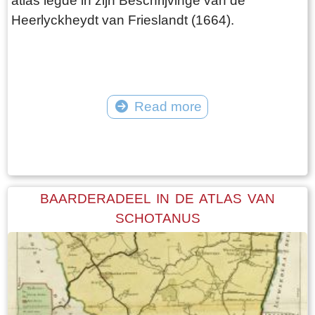
atlas legde in zijn Beschrijvinge van de
Heerlyckheydt van Frieslandt (1664).
Read more
Tekst: © Foto: © FrieslandWonderland
BAARDERADEEL IN DE ATLAS VAN
SCHOTANUS