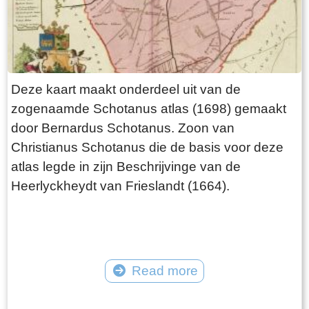
Deze kaart maakt onderdeel uit van de
zogenaamde Schotanus atlas (1698) gemaakt
door Bernardus Schotanus. Zoon van
Christianus Schotanus die de basis voor deze
atlas legde in zijn Beschrijvinge van de
Heerlyckheydt van Frieslandt (1664).
Read more
Tekst: © Foto: © FrieslandWonderland