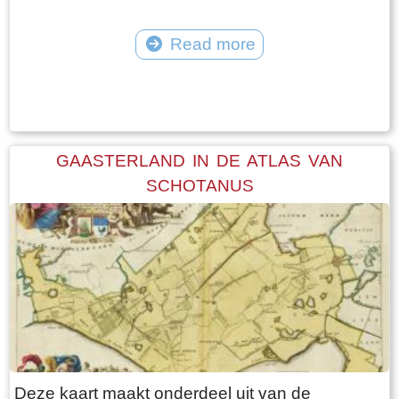
Read more
Tekst: © Foto: © FrieslandWonderland
GAASTERLAND IN DE ATLAS VAN
SCHOTANUS
Deze kaart maakt onderdeel uit van de