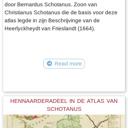
door Bernardus Schotanus. Zoon van
Christianus Schotanus die de basis voor deze
atlas legde in zijn Beschrijvinge van de
Heerlyckheydt van Frieslandt (1664).
Read more
Tekst: © Foto: © FrieslandWonderland
HENNAARDERADEEL IN DE ATLAS VAN
SCHOTANUS