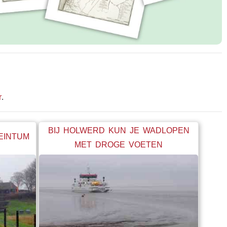
r
.
BIJ HOLWERD KUN JE WADLOPEN
BEINTUM
MET DROGE VOETEN