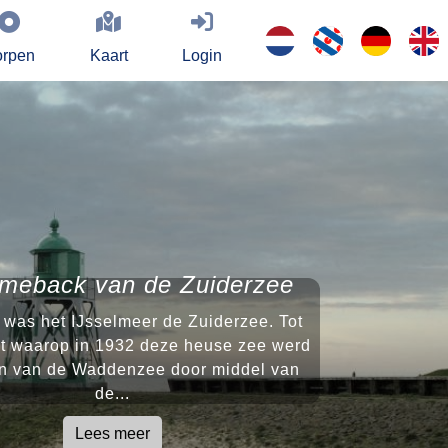
rpen
Kaart
Login
meback van de Zuiderzee
was het IJsselmeer de Zuiderzee. Tot
t waarop in 1932 deze heuse zee werd
en van de Waddenzee door middel van
de...
Lees meer