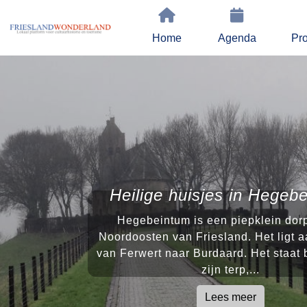
Home
Agenda
Pro
Heilige huisjes in Hegeb
Hegebeintum is een piepklein dorp
Noordoosten van Friesland. Het ligt 
van Ferwert naar Burdaard. Het staat
zijn terp,...
Lees meer