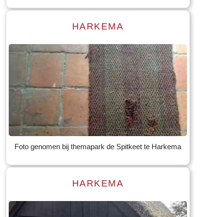
HARKEMA
Read more
Tekst: © Foto: © Bauke Folkertsma
Foto genomen bij themapark de Spitkeet te Harkema
HARKEMA