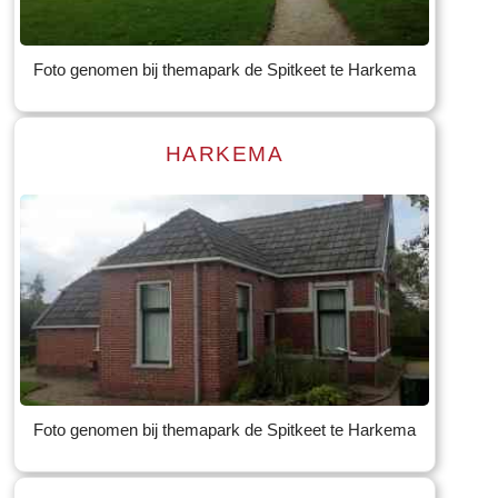
Tekst: © Foto: © Bauke Folkertsma
Foto genomen bij themapark de Spitkeet te Harkema
HARKEMA
Read more
Tekst: © Foto: © Bauke Folkertsma
Foto genomen bij themapark de Spitkeet te Harkema