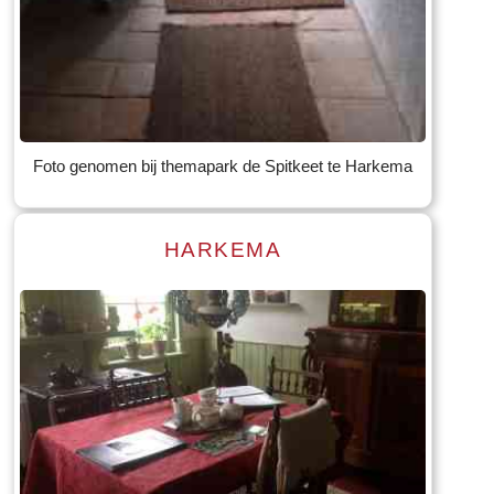
Read more
Tekst: © Foto: © Bauke Folkertsma
Foto genomen bij themapark de Spitkeet te Harkema
HARKEMA
Read more
Tekst: © Foto: © Bauke Folkertsma