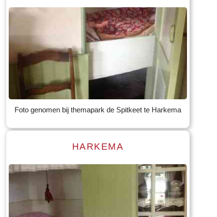
Read more
Tekst: © Foto: © Bauke Folkertsma
Foto genomen bij themapark de Spitkeet te Harkema
HARKEMA