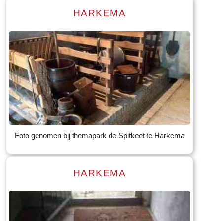
HARKEMA
Read more
Tekst: © Foto: © Bauke Folkertsma
Foto genomen bij themapark de Spitkeet te Harkema
HARKEMA