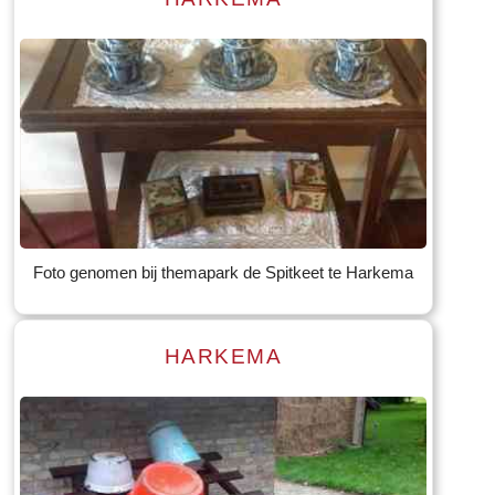
Read more
Tekst: © Foto: © Jan Dijkstra
Foto genomen bij themapark de Spitkeet te Harkema
HARKEMA