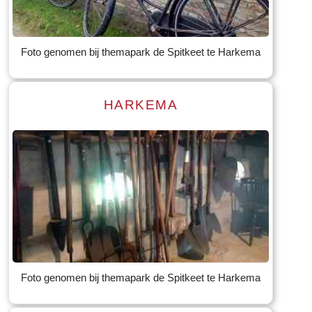
Tekst: © Foto: © Bauke Folkertsma
Foto genomen bij themapark de Spitkeet te Harkema
HARKEMA
Read more
Tekst: © Foto: © Bauke Folkertsma
Foto genomen bij themapark de Spitkeet te Harkema