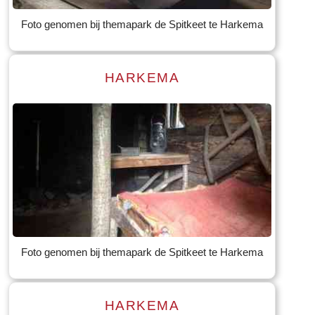
Foto genomen bij themapark de Spitkeet te Harkema
HARKEMA
Read more
Tekst: © Foto: © Bauke Folkertsma
Foto genomen bij themapark de Spitkeet te Harkema
HARKEMA