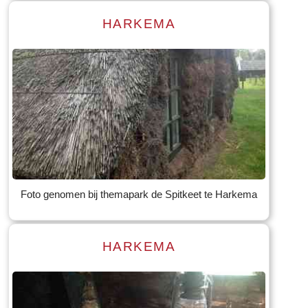
HARKEMA
Read more
Tekst: © Foto: © Bauke Folkertsma
Foto genomen bij themapark de Spitkeet te Harkema
HARKEMA