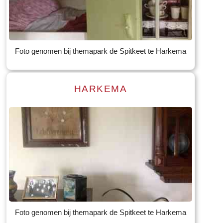
Read more
Tekst: © Foto: © Bauke Folkertsma
Foto genomen bij themapark de Spitkeet te Harkema
HARKEMA
Read more
Tekst: © Foto: © Bauke Folkertsma
Foto genomen bij themapark de Spitkeet te Harkema