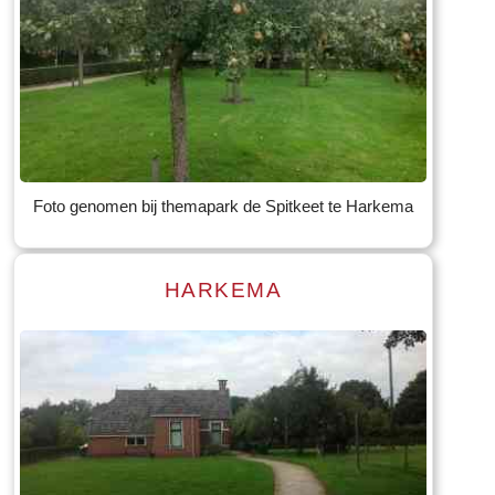
Read more
Tekst: © Foto: © Bauke Folkertsma
Foto genomen bij themapark de Spitkeet te Harkema
HARKEMA
Read more