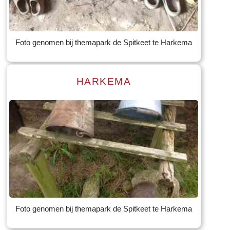
Tekst: © Foto: © Bauke Folkertsma
Foto genomen bij themapark de Spitkeet te Harkema
HARKEMA
Read more
Tekst: © Foto: © Bauke Folkertsma
Foto genomen bij themapark de Spitkeet te Harkema