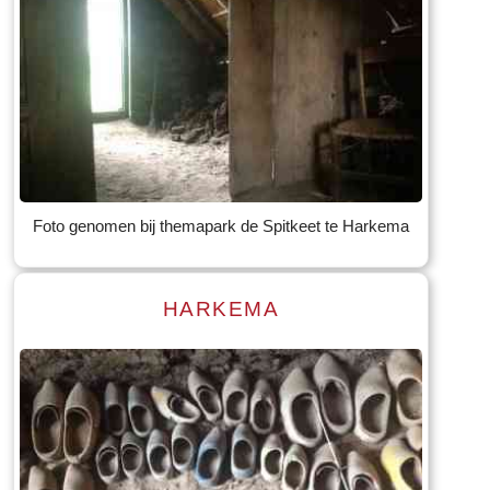
Read more
Tekst: © Foto: © Bauke Folkertsma
Foto genomen bij themapark de Spitkeet te Harkema
HARKEMA
Read more