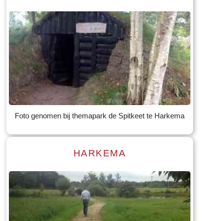
Read more
Tekst: © Foto: © Bauke Folkertsma
Foto genomen bij themapark de Spitkeet te Harkema
HARKEMA