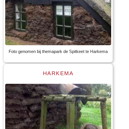
Read more
Tekst: © Foto: © Bauke Folkertsma
Foto genomen bij themapark de Spitkeet te Harkema
HARKEMA
Read more