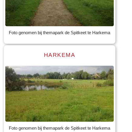
Read more
Tekst: © Foto: © Bauke Folkertsma
Foto genomen bij themapark de Spitkeet te Harkema
HARKEMA
Read more
Tekst: © Foto: © Bauke Folkertsma
Foto genomen bij themapark de Spitkeet te Harkema