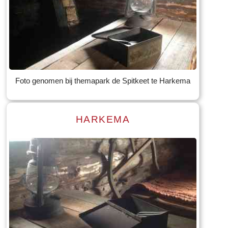
Read more
Tekst: © Foto: © Bauke Folkertsma
Foto genomen bij themapark de Spitkeet te Harkema
HARKEMA
Read more
Tekst: © Foto: © Bauke Folkertsma