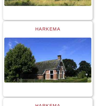
Tekst: © Foto: © Hendrik van Kampen
HARKEMA
Read more
Tekst: © Foto: © Jan Dijkstra
HARKEMA