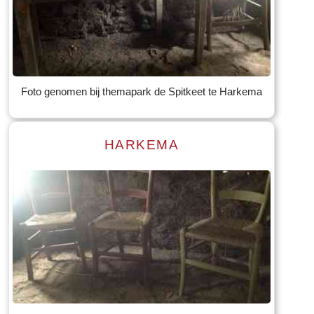
Read more
Tekst: © Foto: © Bauke Folkertsma
Foto genomen bij themapark de Spitkeet te Harkema
HARKEMA
Read more
Tekst: © Foto: © Bauke Folkertsma