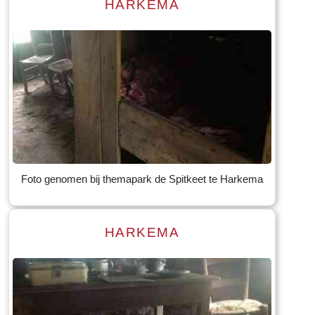
HARKEMA
Read more
Tekst: © Foto: © Bauke Folkertsma
Foto genomen bij themapark de Spitkeet te Harkema
HARKEMA