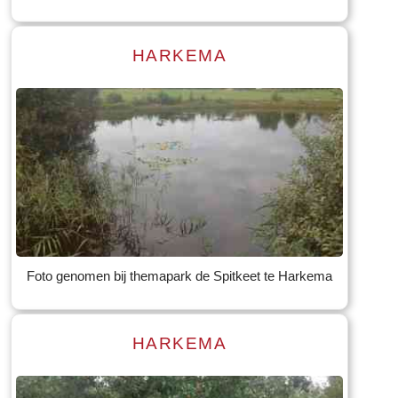
HARKEMA
Read more
Tekst: © Foto: © Bauke Folkertsma
Foto genomen bij themapark de Spitkeet te Harkema
HARKEMA