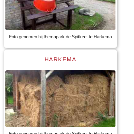
Read more
Tekst: © Foto: © Bauke Folkertsma
Foto genomen bij themapark de Spitkeet te Harkema
HARKEMA
Read more
Tekst: © Foto: © Bauke Folkertsma
Foto genomen bij themapark de Spitkeet te Harkema