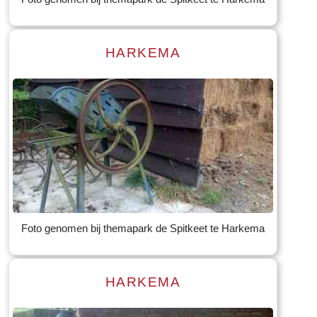
HARKEMA
Read more
Tekst: © Foto: © Bauke Folkertsma
Foto genomen bij themapark de Spitkeet te Harkema
HARKEMA