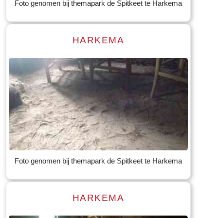
Foto genomen bij themapark de Spitkeet te Harkema
HARKEMA
Read more
Tekst: © Foto: © Bauke Folkertsma
Foto genomen bij themapark de Spitkeet te Harkema
HARKEMA