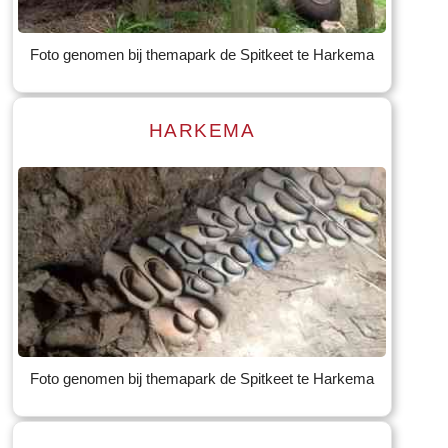
Tekst: © Foto: © Bauke Folkertsma
Foto genomen bij themapark de Spitkeet te Harkema
HARKEMA
Read more
Tekst: © Foto: © Bauke Folkertsma
Foto genomen bij themapark de Spitkeet te Harkema