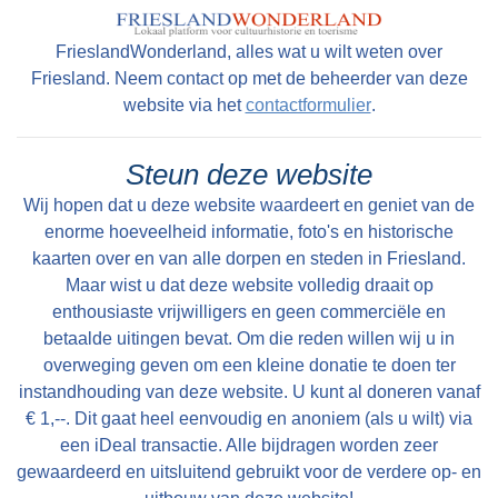
FrieslandWonderland, alles wat u wilt weten over
Read more
Friesland. Neem contact op met de beheerder van deze
website via het
contactformulier
.
Tekst: © Foto: © Bauke Folkertsma
Steun deze website
Wij hopen dat u deze website waardeert en geniet van de
enorme hoeveelheid informatie, foto's en historische
kaarten over en van alle dorpen en steden in Friesland.
Maar wist u dat deze website volledig draait op
enthousiaste vrijwilligers en geen commerciële en
betaalde uitingen bevat. Om die reden willen wij u in
overweging geven om een kleine donatie te doen ter
instandhouding van deze website. U kunt al doneren vanaf
€ 1,--. Dit gaat heel eenvoudig en anoniem (als u wilt) via
een iDeal transactie. Alle bijdragen worden zeer
gewaardeerd en uitsluitend gebruikt voor de verdere op- en