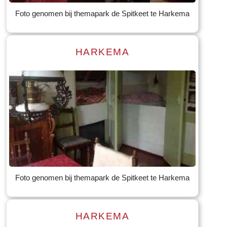
Foto genomen bij themapark de Spitkeet te Harkema
HARKEMA
Read more
Tekst: © Foto: © Bauke Folkertsma
Foto genomen bij themapark de Spitkeet te Harkema
HARKEMA