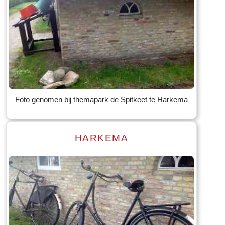
Read more
Tekst: © Foto: © Bauke Folkertsma
Foto genomen bij themapark de Spitkeet te Harkema
HARKEMA
Read more