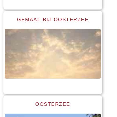
GEMAAL BIJ OOSTERZEE
Read more
Tekst: © Foto: © Hendrik van Kampen
OOSTERZEE