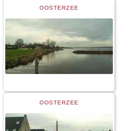
OOSTERZEE
Read more
Tekst: © Foto: © Bauke Folkertsma
OOSTERZEE