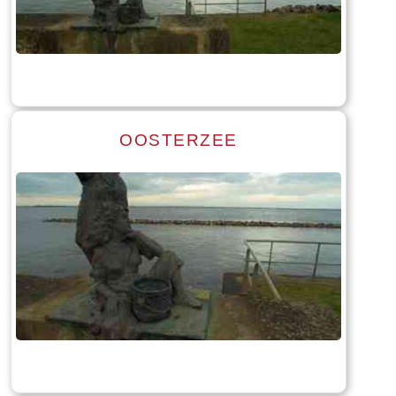
Tekst: © Foto: © Bauke Folkertsma
OOSTERZEE
Read more
Tekst: © Foto: © Bauke Folkertsma