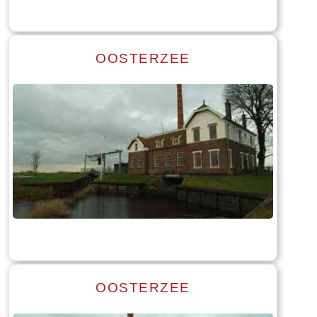
OOSTERZEE
Read more
Tekst: © Foto: © Bauke Folkertsma
OOSTERZEE