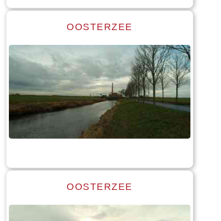
OOSTERZEE
Read more
Tekst: © Foto: © Bauke Folkertsma
OOSTERZEE