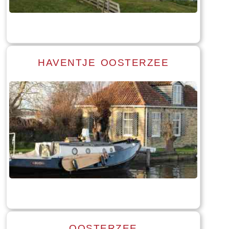
Tekst: © Foto: © William Wissink
HAVENTJE OOSTERZEE
Read more
Tekst: © Foto: © William Wissink
OOSTERZEE