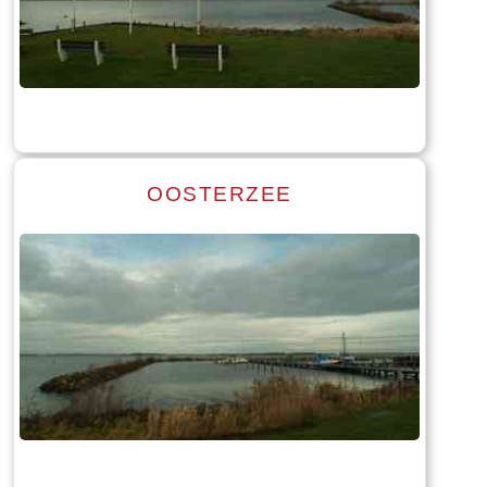
Read more
Tekst: © Foto: © Bauke Folkertsma
OOSTERZEE
Read more
Tekst: © Foto: © Bauke Folkertsma