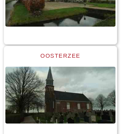
Read more
Tekst: © Foto: © Bauke Folkertsma
OOSTERZEE
Read more
Tekst: © Foto: © Bauke Folkertsma