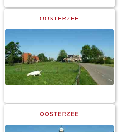
OOSTERZEE
Read more
Tekst: © Foto: © Bauke Folkertsma
OOSTERZEE