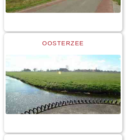
Tekst: © Foto: © Bauke Folkertsma
OOSTERZEE
Read more
Tekst: © Foto: © Bauke Folkertsma