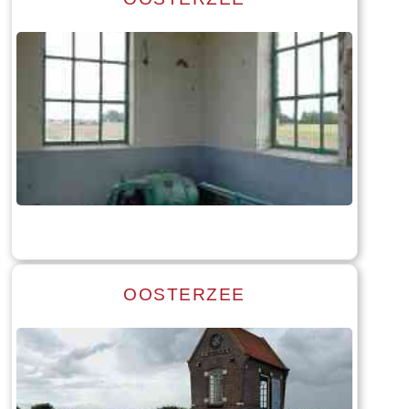
Read more
Tekst: © Foto: © William Wissink
OOSTERZEE