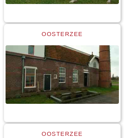
OOSTERZEE
Read more
Tekst: © Foto: © Bauke Folkertsma
OOSTERZEE