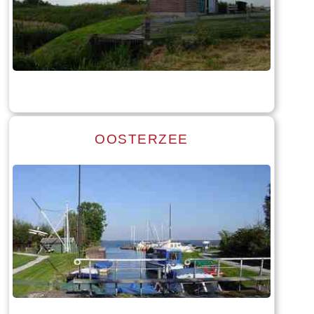
Read more
Tekst: © Foto: © Hendrik van Kampen
OOSTERZEE
Read more
Tekst: © Foto: © Hendrik van Kampen