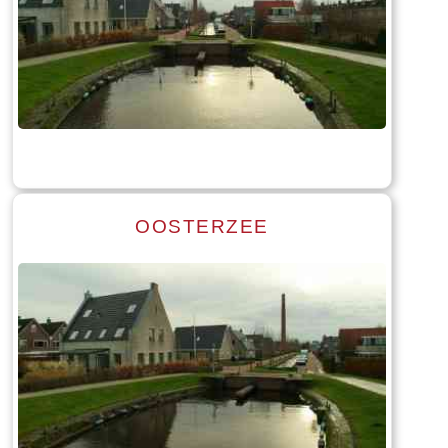
Read more
Tekst: © Foto: © Bauke Folkertsma
OOSTERZEE
Read more
Tekst: © Foto: © Bauke Folkertsma