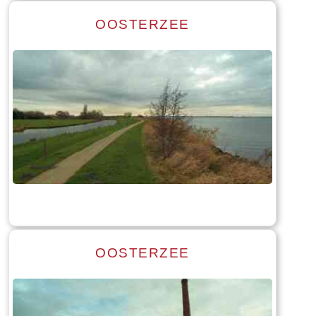
OOSTERZEE
Read more
Tekst: © Foto: © Bauke Folkertsma
OOSTERZEE