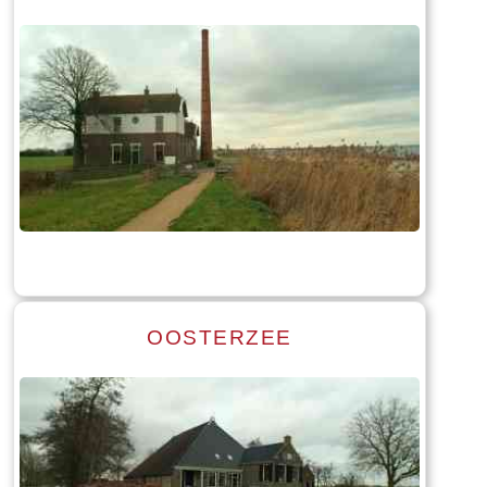
Read more
Tekst: © Foto: © Bauke Folkertsma
OOSTERZEE