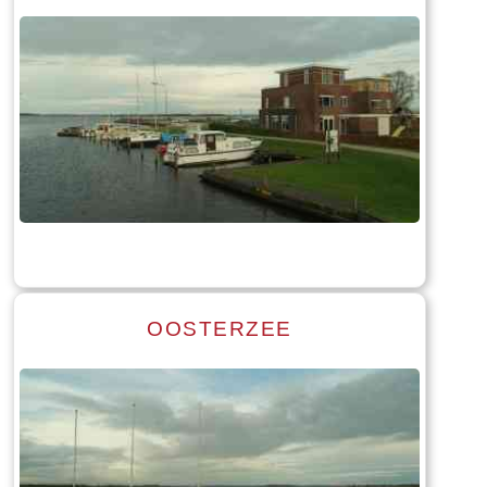
Read more
Tekst: © Foto: © Bauke Folkertsma
OOSTERZEE