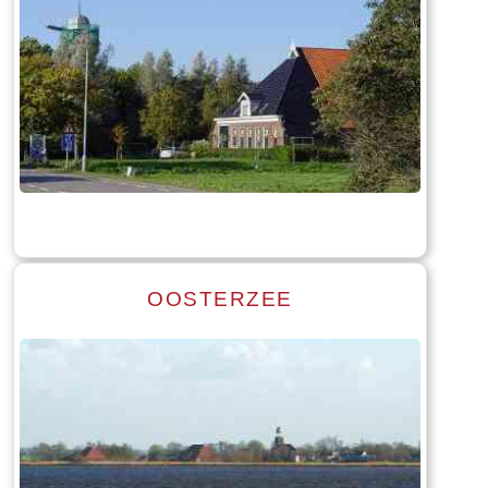
Read more
Tekst: © Foto: © William Wissink
OOSTERZEE
Read more