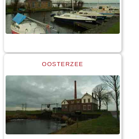
Read more
Tekst: © Foto: © Bauke Folkertsma
OOSTERZEE
Read more
Tekst: © Foto: © Bauke Folkertsma