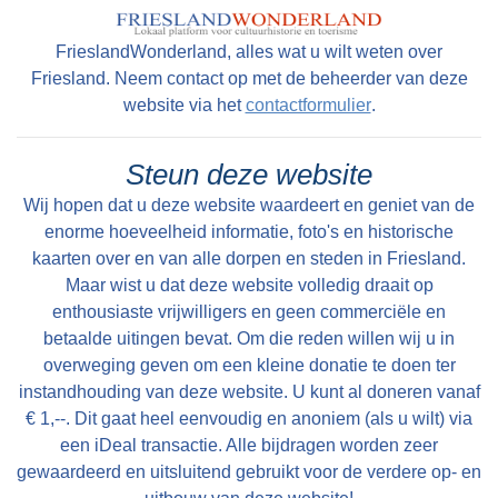
FrieslandWonderland, alles wat u wilt weten over
Read more
Friesland. Neem contact op met de beheerder van deze
website via het
contactformulier
.
Tekst: © Foto: © Bauke Folkertsma
Steun deze website
Wij hopen dat u deze website waardeert en geniet van de
enorme hoeveelheid informatie, foto's en historische
kaarten over en van alle dorpen en steden in Friesland.
Maar wist u dat deze website volledig draait op
enthousiaste vrijwilligers en geen commerciële en
betaalde uitingen bevat. Om die reden willen wij u in
overweging geven om een kleine donatie te doen ter
instandhouding van deze website. U kunt al doneren vanaf
€ 1,--. Dit gaat heel eenvoudig en anoniem (als u wilt) via
een iDeal transactie. Alle bijdragen worden zeer
gewaardeerd en uitsluitend gebruikt voor de verdere op- en