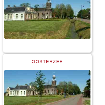
Read more
Tekst: © Foto: © Bauke Folkertsma
OOSTERZEE
Read more