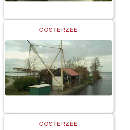
OOSTERZEE
Read more
Tekst: © Foto: © Bauke Folkertsma
OOSTERZEE