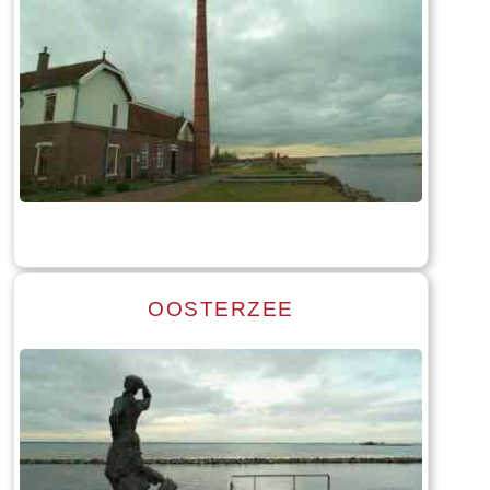
Read more
Tekst: © Foto: © Bauke Folkertsma
OOSTERZEE
Read more