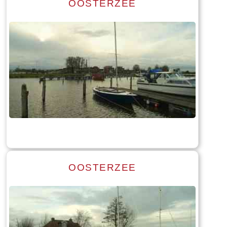
OOSTERZEE
Read more
Tekst: © Foto: © Bauke Folkertsma
OOSTERZEE