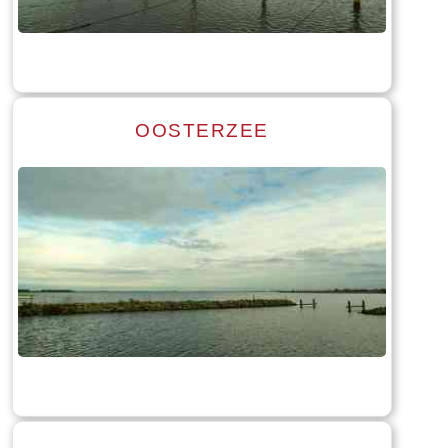
Tekst: © Foto: © Bauke Folkertsma
OOSTERZEE
Read more
Tekst: © Foto: © Bauke Folkertsma