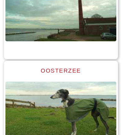
Read more
Tekst: © Foto: © Bauke Folkertsma
OOSTERZEE
Read more
Tekst: © Foto: © Bauke Folkertsma