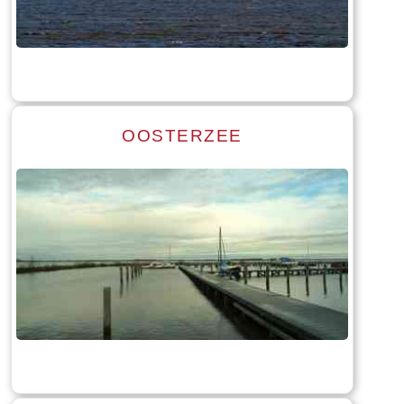
Tekst: © Foto: © Hendrik van Kampen
OOSTERZEE
Read more
Tekst: © Foto: © Bauke Folkertsma