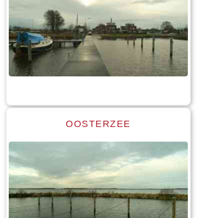
Read more
Tekst: © Foto: © Bauke Folkertsma
OOSTERZEE
Read more