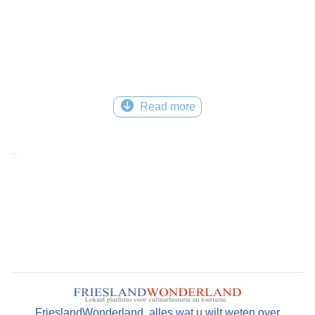
Read more
FrieslandWonderland, alles wat u wilt weten over