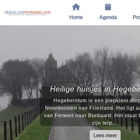
Home
Agenda
Pro
Heilige huisjes in Hegeb
Hegebeintum is een piepklein dorp
Noordoosten van Friesland. Het ligt 
van Ferwert naar Burdaard. Het staat
zijn terp,...
Lees meer