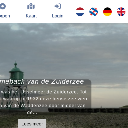
rpen
Kaart
Login
meback van de Zuiderzee
was het IJsselmeer de Zuiderzee. Tot
t waarop in 1932 deze heuse zee werd
en van de Waddenzee door middel van
de...
Lees meer