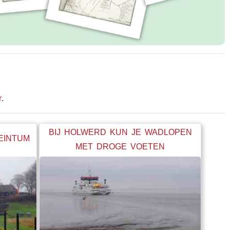
r
.
BIJ HOLWERD KUN JE WADLOPEN
BEINTUM
MET DROGE VOETEN