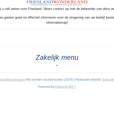
t u wilt weten over Friesland. Neem contact op met de beheerder van deze w
 uw gasten goed en effectief informeren over de omgeving van uw bedrijf beste
informatiemap!
Zakelijk menu
•
slandWonderland
| Alle rechten voorbehouden (2026) | Realisatie website:
Erfgoe
Powered by
ErfgoedCMS™