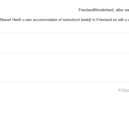
FrieslandWonderland, alles wa
Nieuw! Heeft u een accommodatie of toeristisch bedrijf in Friesland en wilt u
©
Frie