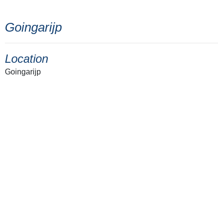
Goingarijp
Location
Goingarijp