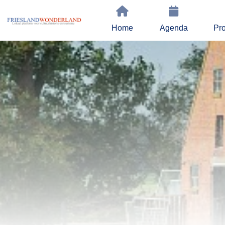
Home
Agenda
Pro