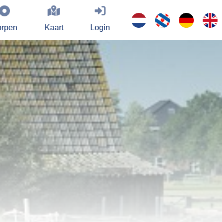
rpen
Kaart
Login