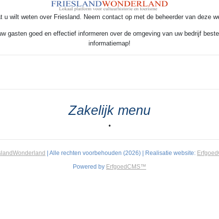
t u wilt weten over Friesland. Neem contact op met de beheerder van deze w
 uw gasten goed en effectief informeren over de omgeving van uw bedrijf beste
informatiemap!
Zakelijk menu
•
slandWonderland
| Alle rechten voorbehouden (2026) | Realisatie website:
Erfgoe
Powered by
ErfgoedCMS™