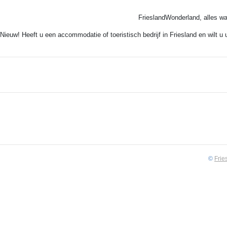
FrieslandWonderland, alles wa
Nieuw! Heeft u een accommodatie of toeristisch bedrijf in Friesland en wilt u
©
Frie