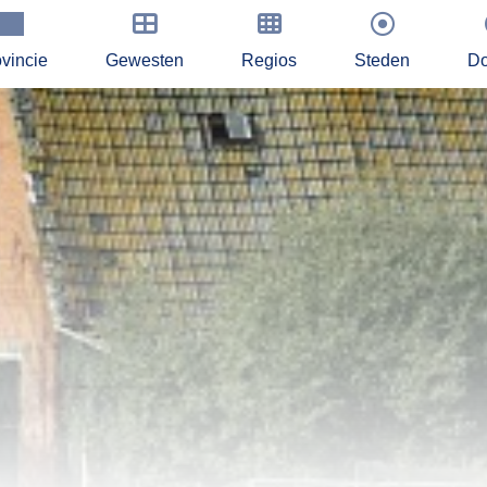
vincie
Gewesten
Regios
Steden
Do