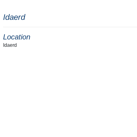
Idaerd
Location
Idaerd