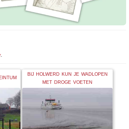
r
.
BIJ HOLWERD KUN JE WADLOPEN
BEINTUM
MET DROGE VOETEN