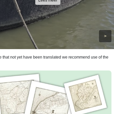
Lees meer
>
ite that not yet have been translated we recommend use of the