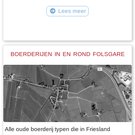
Lees meer
Tekst: © Plaatselijk Belang Goingarijp Foto: © Plaatselijk Belang Goingarijp
BOERDERIJEN IN EN ROND FOLSGARE
Alle oude boerderij typen die in Friesland