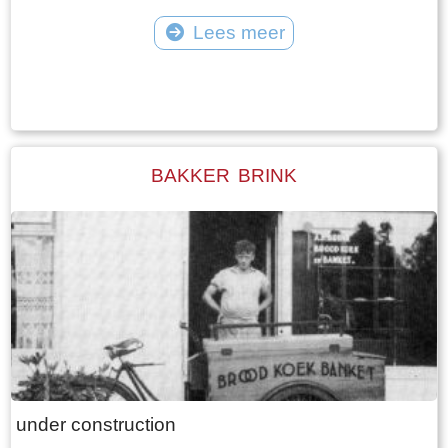
Lees meer
Tekst: © Plaatselijk Belang Goingarijp Foto: © Plaatselijk Belang Goingarijp
BAKKER BRINK
under construction