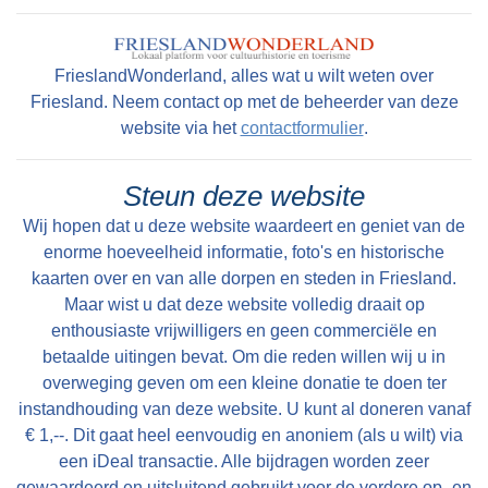
FrieslandWonderland, alles wat u wilt weten over
Friesland. Neem contact op met de beheerder van deze
website via het
contactformulier
.
Steun deze website
Wij hopen dat u deze website waardeert en geniet van de
enorme hoeveelheid informatie, foto's en historische
kaarten over en van alle dorpen en steden in Friesland.
Maar wist u dat deze website volledig draait op
enthousiaste vrijwilligers en geen commerciële en
betaalde uitingen bevat. Om die reden willen wij u in
overweging geven om een kleine donatie te doen ter
instandhouding van deze website. U kunt al doneren vanaf
€ 1,--. Dit gaat heel eenvoudig en anoniem (als u wilt) via
een iDeal transactie. Alle bijdragen worden zeer
gewaardeerd en uitsluitend gebruikt voor de verdere op- en