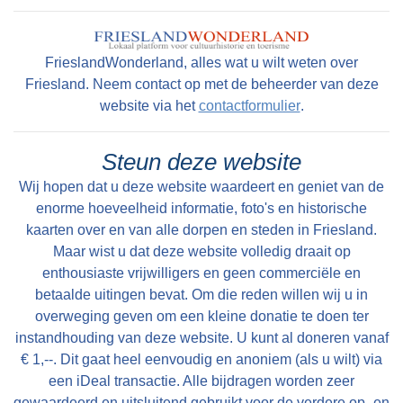
FrieslandWonderland, alles wat u wilt weten over
Friesland. Neem contact op met de beheerder van deze
website via het
contactformulier
.
Steun deze website
Wij hopen dat u deze website waardeert en geniet van de
enorme hoeveelheid informatie, foto's en historische
kaarten over en van alle dorpen en steden in Friesland.
Maar wist u dat deze website volledig draait op
enthousiaste vrijwilligers en geen commerciële en
betaalde uitingen bevat. Om die reden willen wij u in
overweging geven om een kleine donatie te doen ter
instandhouding van deze website. U kunt al doneren vanaf
€ 1,--. Dit gaat heel eenvoudig en anoniem (als u wilt) via
een iDeal transactie. Alle bijdragen worden zeer
gewaardeerd en uitsluitend gebruikt voor de verdere op- en