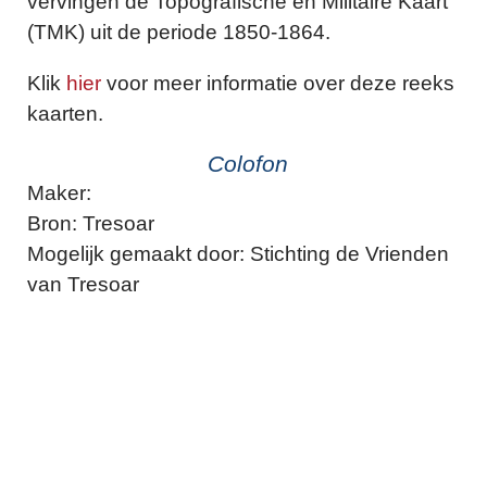
vervingen de Topografische en Militaire Kaart
(TMK) uit de periode 1850-1864.
Klik
hier
voor meer informatie over deze reeks
kaarten.
Colofon
Maker:
Bron: Tresoar
Mogelijk gemaakt door: Stichting de Vrienden
van Tresoar