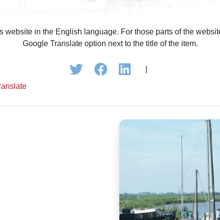
is website in the English language. For those parts of the webs
Google Translate option next to the title of the item.
|
ranslate