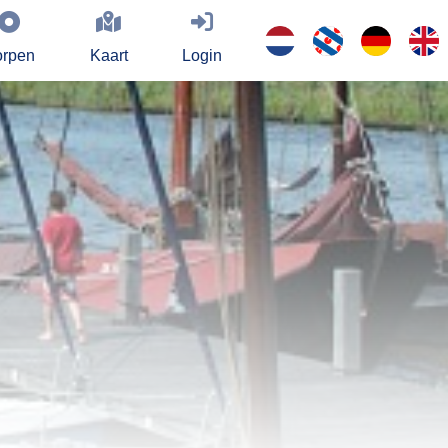
rpen
Kaart
Login