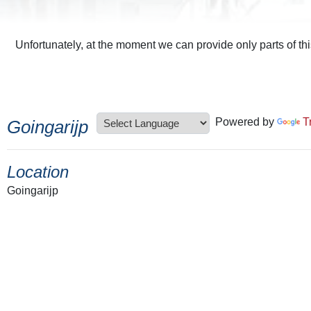
Unfortunately, at the moment we can provide only parts of th
Powered by
T
Goingarijp
Location
Goingarijp