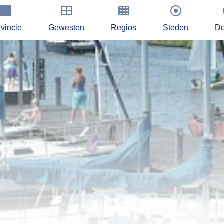
vincie
Gewesten
Regios
Steden
Do