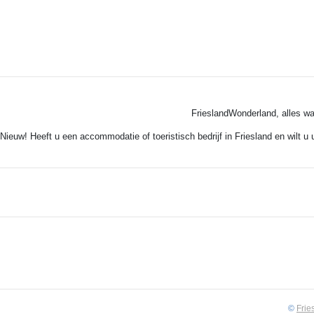
FrieslandWonderland, alles wa
Nieuw! Heeft u een accommodatie of toeristisch bedrijf in Friesland en wilt u
©
Frie