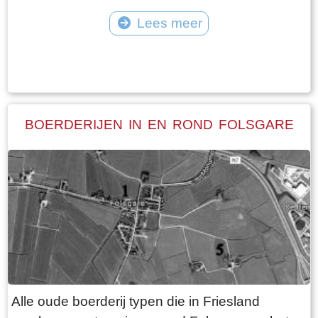
Lees meer
Tekst: © Plaatselijk Belang Goingarijp Foto: © PBG - Albert voor de winkel met
de broodkar
BOERDERIJEN IN EN ROND FOLSGARE
Alle oude boerderij typen die in Friesland