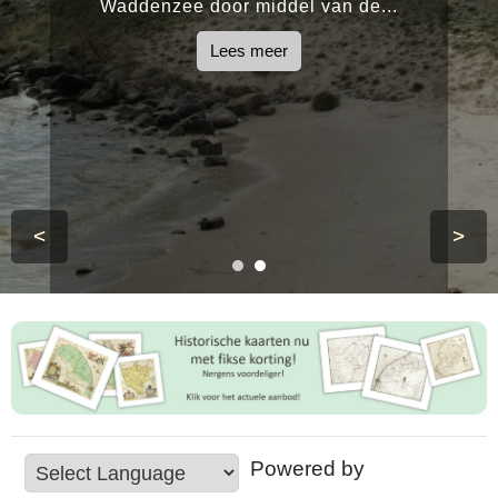
Waddenzee door middel van de...
Lees meer
<
>
Powered by