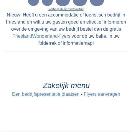
Verberg deze mededeling
Nieuw! Heeft u een accommodatie of toeristisch bedrijf in
Friesland en wilt u uw gasten goed en effectief informeren
over de omgeving van uw bedrijf bestel dan de gratis
FrieslandWonderland-flyers
voor op uw balie, in uw
folderrek of informatiemap!
Zakelijk menu
Een bedrijfspresentatie plaatsen
•
Flyers aanvragen