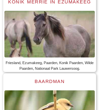
KONIK MERRIE IN EZUMAKEEG
Lees meer
Tekst: © Foto: © Jannie Dijkstra
Friesland, Ezumakeeg, Paarden, Konik Paarden, Wilde
Paarden, Nationaal Park Lauwersoog.
BAARDMAN