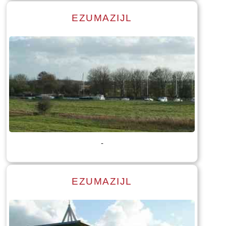
EZUMAZIJL
Lees meer
Tekst: © Foto: © Bauke Folkertsma
-
EZUMAZIJL