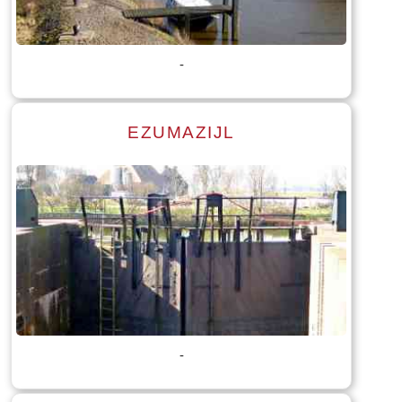
Tekst: © Foto: © Stenden Hogeschool opleiding International
Tourism management
-
EZUMAZIJL
Lees meer
Tekst: © Foto: © Stenden Hogeschool opleiding International
Tourism management
-