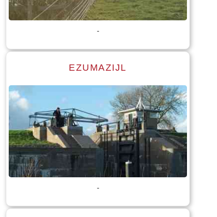
Tekst: © Foto: © Bauke Folkertsma
-
EZUMAZIJL
Lees meer
Tekst: © Foto: © Bauke Folkertsma
-