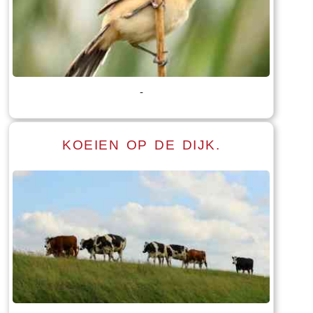
Lees meer
Tekst: © Foto: © Jannie Dijkstra
-
KOEIEN OP DE DIJK.
Lees meer
Tekst: © Foto: © Jan Joustra