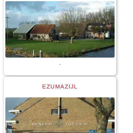
Lees meer
Tekst: © Foto: © Bauke Folkertsma
-
EZUMAZIJL