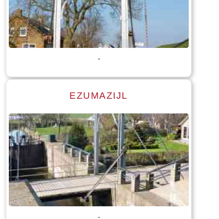
Lees meer
Tekst: © Foto: © Stenden Hogeschool opleiding International
Tourism management
-
EZUMAZIJL
Lees meer
Tekst: © Foto: © Stenden Hogeschool opleiding International
Tourism management
-