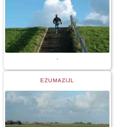
Lees meer
Tekst: © Foto: © Bauke Folkertsma
-
EZUMAZIJL
Lees meer