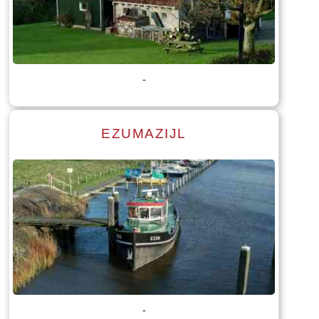
Lees meer
Tekst: © Foto: © Bauke Folkertsma
-
EZUMAZIJL
Lees meer
Tekst: © Foto: © Bauke Folkertsma
-