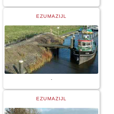
EZUMAZIJL
Lees meer
Tekst: © Foto: © Bauke Folkertsma
-
EZUMAZIJL