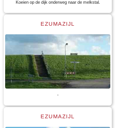
Koeien op de dijk onderweg naar de melkstal.
EZUMAZIJL
Lees meer
Tekst: © Foto: © Jannie Dijkstra
-
EZUMAZIJL