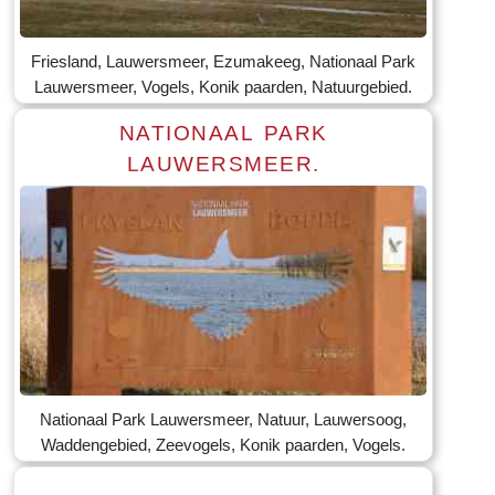
Tekst: © Foto: © William Wissink
Friesland, Lauwersmeer, Ezumakeeg, Nationaal Park
Lauwersmeer, Vogels, Konik paarden, Natuurgebied.
NATIONAAL PARK
LAUWERSMEER.
Lees meer
Tekst: © Foto: © Jannie Dijkstra
Nationaal Park Lauwersmeer, Natuur, Lauwersoog,
Waddengebied, Zeevogels, Konik paarden, Vogels.