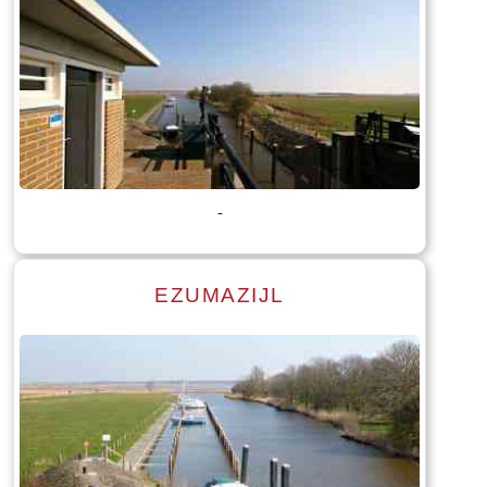
Lees meer
Tekst: © Foto: © Stenden Hogeschool opleiding International
Tourism management
-
EZUMAZIJL
Lees meer