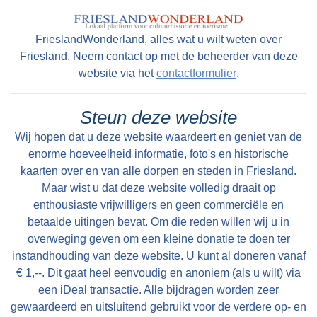
FrieslandWonderland, alles wat u wilt weten over
Lees meer
Friesland. Neem contact op met de beheerder van deze
website via het
contactformulier
.
Tekst: © Foto: © Stenden Hogeschool opleiding International
Tourism management
Steun deze website
Wij hopen dat u deze website waardeert en geniet van de
enorme hoeveelheid informatie, foto's en historische
kaarten over en van alle dorpen en steden in Friesland.
Maar wist u dat deze website volledig draait op
enthousiaste vrijwilligers en geen commerciële en
betaalde uitingen bevat. Om die reden willen wij u in
overweging geven om een kleine donatie te doen ter
instandhouding van deze website. U kunt al doneren vanaf
€ 1,--. Dit gaat heel eenvoudig en anoniem (als u wilt) via
een iDeal transactie. Alle bijdragen worden zeer
gewaardeerd en uitsluitend gebruikt voor de verdere op- en