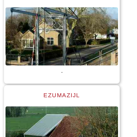
Lees meer
Tekst: © Foto: © Bauke Folkertsma
-
EZUMAZIJL