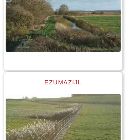
Lees meer
Tekst: © Foto: © Bauke Folkertsma
-
EZUMAZIJL
Lees meer