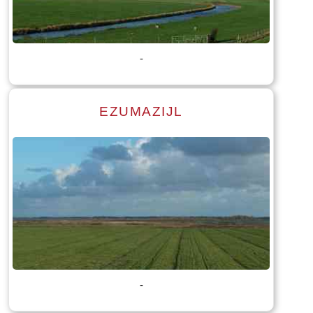
Tekst: © Foto: © Bauke Folkertsma
-
EZUMAZIJL
Lees meer
Tekst: © Foto: © Bauke Folkertsma
-