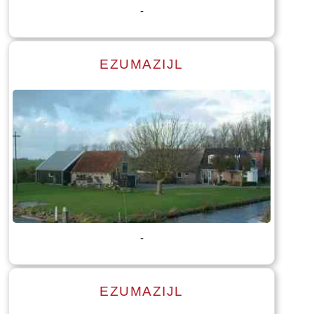
-
EZUMAZIJL
Lees meer
Tekst: © Foto: © Bauke Folkertsma
-
EZUMAZIJL