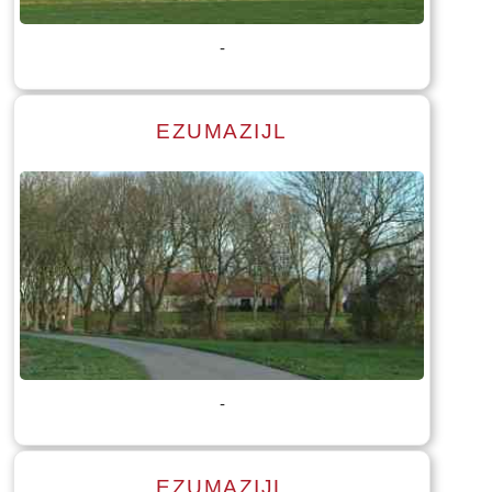
Tekst: © Foto: © Bauke Folkertsma
-
EZUMAZIJL
Lees meer
Tekst: © Foto: © Bauke Folkertsma
-
EZUMAZIJL