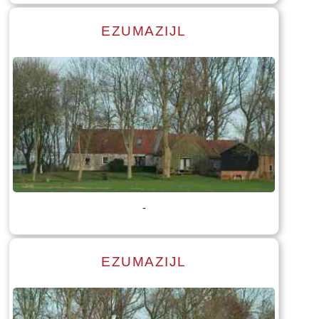
EZUMAZIJL
Lees meer
Tekst: © Foto: © Bauke Folkertsma
-
EZUMAZIJL