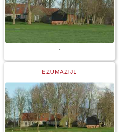
Lees meer
Tekst: © Foto: © Bauke Folkertsma
-
EZUMAZIJL
Lees meer