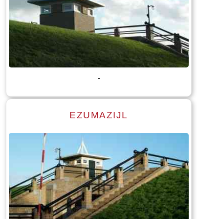
Lees meer
Tekst: © Foto: © Bauke Folkertsma
-
EZUMAZIJL
Lees meer
Tekst: © Foto: © Bauke Folkertsma