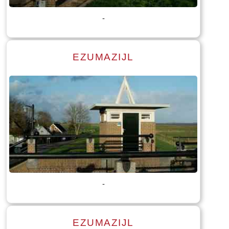
-
EZUMAZIJL
Lees meer
Tekst: © Foto: © Bauke Folkertsma
-
EZUMAZIJL