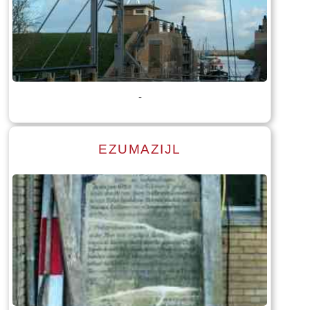
Lees meer
Tekst: © Foto: © Bauke Folkertsma
-
EZUMAZIJL
Lees meer
Tekst: © Foto: © Bauke Folkertsma