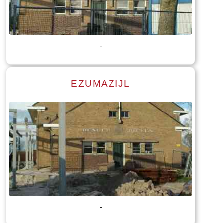
Lees meer
Tekst: © Foto: © Bauke Folkertsma
-
EZUMAZIJL
Lees meer
Tekst: © Foto: © Bauke Folkertsma
-