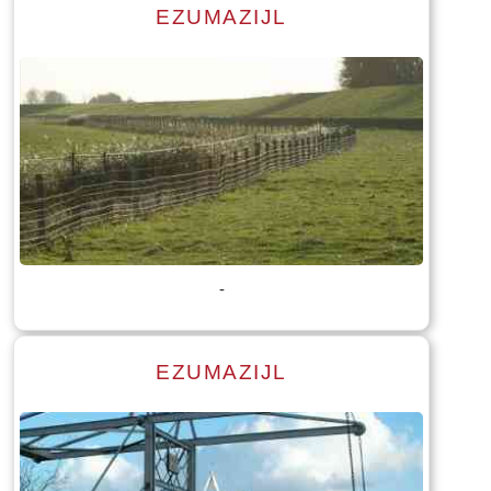
EZUMAZIJL
Lees meer
Tekst: © Foto: © Bauke Folkertsma
-
EZUMAZIJL