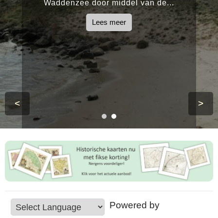
Waddenzee door middel van de...
Lees meer
<
>
Powered by