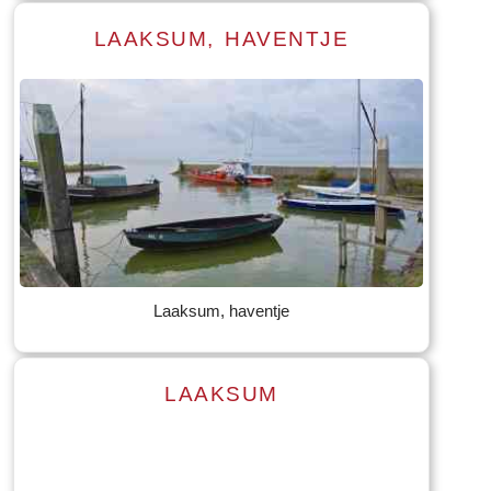
LAAKSUM, HAVENTJE
Lees meer
Tekst: © Foto: © Bernard Veerman
Laaksum, haventje
LAAKSUM