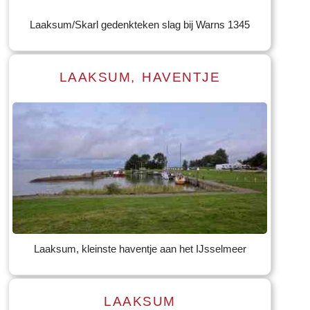
Laaksum/Skarl gedenkteken slag bij Warns 1345
LAAKSUM, HAVENTJE
Lees meer
Tekst: © Foto: © Bernard Veerman
Laaksum, kleinste haventje aan het IJsselmeer
LAAKSUM