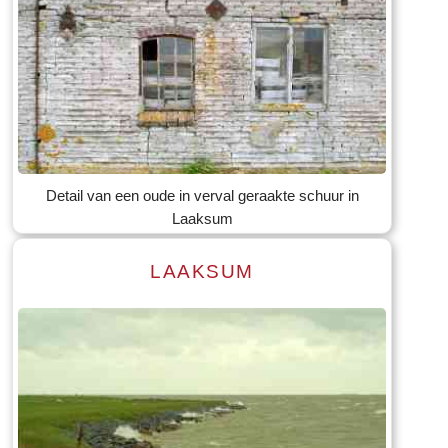
Lees meer
Tekst: © Foto: © Bauke Folkertsma
Detail van een oude in verval geraakte schuur in
Laaksum
LAAKSUM
Lees meer