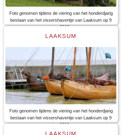
Tekst: © Foto: © Bauke Folkertsma
Foto genomen tijdens de viering van het honderdjarig
bestaan van het vissershaventje van Laaksum op 9
jun 2012
LAAKSUM
Lees meer
Tekst: © Foto: © Bauke Folkertsma
Foto genomen tijdens de viering van het honderdjarig
bestaan van het vissershaventje van Laaksum op 9
jun 2012
LAAKSUM