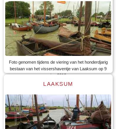
Lees meer
Tekst: © Foto: © Bauke Folkertsma
Foto genomen tijdens de viering van het honderdjarig
bestaan van het vissershaventje van Laaksum op 9
jun 2012
LAAKSUM