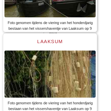
Lees meer
Tekst: © Foto: © Bauke Folkertsma
Foto genomen tijdens de viering van het honderdjarig
bestaan van het vissershaventje van Laaksum op 9
jun 2012
LAAKSUM
Lees meer
Tekst: © Foto: © Bauke Folkertsma
Foto genomen tijdens de viering van het honderdjarig
bestaan van het vissershaventje van Laaksum op 9