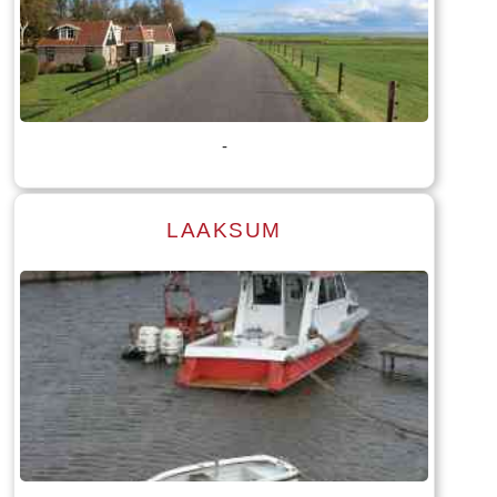
Lees meer
Tekst: © Foto: © William Wissink
-
LAAKSUM
Lees meer
Tekst: © Foto: © William Wissink