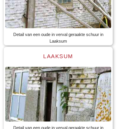
Lees meer
Tekst: © Foto: © Bauke Folkertsma
Detail van een oude in verval geraakte schuur in
Laaksum
LAAKSUM
Lees meer
Tekst: © Foto: © Bauke Folkertsma
Detail van een oude in verval geraakte schuur in