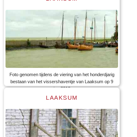
Lees meer
Tekst: © Foto: © Bauke Folkertsma
Foto genomen tijdens de viering van het honderdjarig
bestaan van het vissershaventje van Laaksum op 9
jun 2012
LAAKSUM