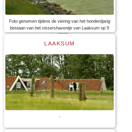
Tekst: © Foto: © Bauke Folkertsma
Foto genomen tijdens de viering van het honderdjarig
bestaan van het vissershaventje van Laaksum op 9
jun 2012
LAAKSUM
Lees meer
Tekst: © Foto: © Bauke Folkertsma
-