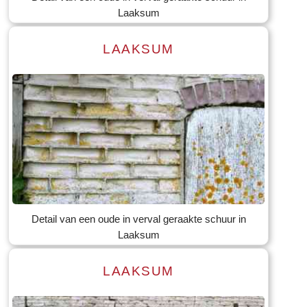
Laaksum
LAAKSUM
Lees meer
Tekst: © Foto: © Bauke Folkertsma
Detail van een oude in verval geraakte schuur in
Laaksum
LAAKSUM