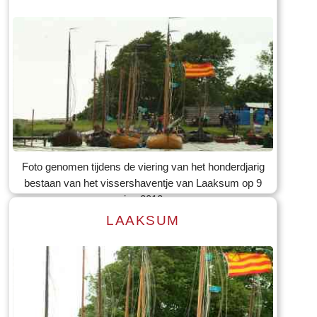
Lees meer
Tekst: © Foto: © Bernard Veerman
Foto genomen tijdens de viering van het honderdjarig
bestaan van het vissershaventje van Laaksum op 9
jun 2012
LAAKSUM