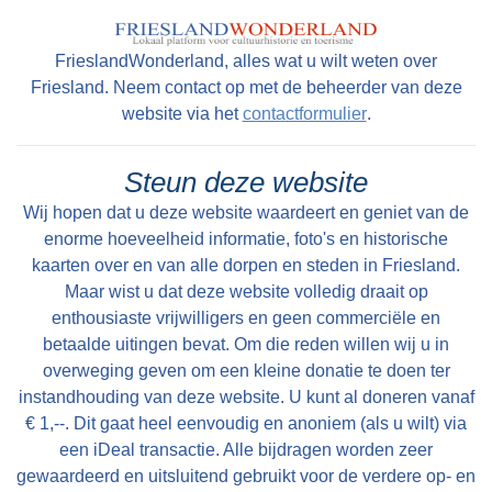
FrieslandWonderland, alles wat u wilt weten over
Lees meer
Friesland. Neem contact op met de beheerder van deze
website via het
contactformulier
.
Tekst: © Foto: © Bauke Folkertsma
Steun deze website
Wij hopen dat u deze website waardeert en geniet van de
enorme hoeveelheid informatie, foto's en historische
kaarten over en van alle dorpen en steden in Friesland.
Maar wist u dat deze website volledig draait op
enthousiaste vrijwilligers en geen commerciële en
betaalde uitingen bevat. Om die reden willen wij u in
overweging geven om een kleine donatie te doen ter
instandhouding van deze website. U kunt al doneren vanaf
€ 1,--. Dit gaat heel eenvoudig en anoniem (als u wilt) via
een iDeal transactie. Alle bijdragen worden zeer
gewaardeerd en uitsluitend gebruikt voor de verdere op- en