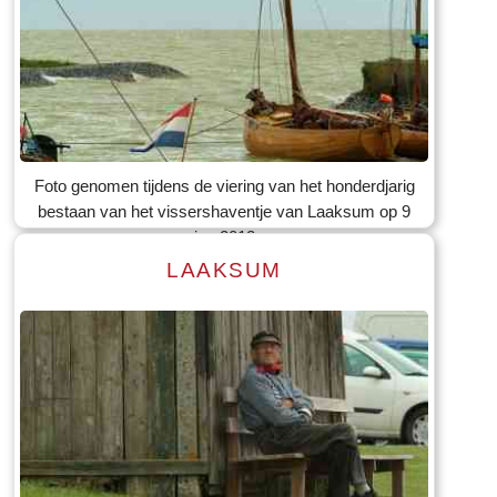
Lees meer
Tekst: © Foto: © Bauke Folkertsma
Foto genomen tijdens de viering van het honderdjarig
bestaan van het vissershaventje van Laaksum op 9
jun 2012
LAAKSUM
Lees meer