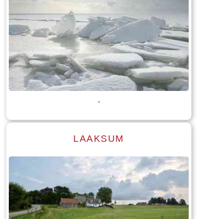
Lees meer
Tekst: © Foto: © William Wissink
-
LAAKSUM
Lees meer