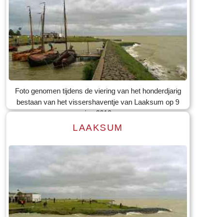
Lees meer
Tekst: © Foto: © Bauke Folkertsma
Foto genomen tijdens de viering van het honderdjarig
bestaan van het vissershaventje van Laaksum op 9
jun 2012
LAAKSUM
Lees meer