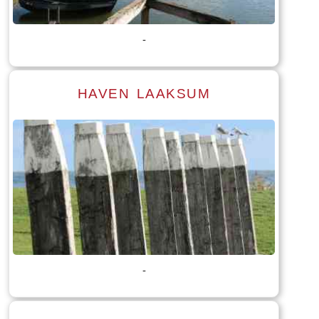
Tekst: © Bauke Folkertsma Foto: © Bauke Folkertsma
-
HAVEN LAAKSUM
Lees meer
Tekst: © Foto: © William Wissink
-