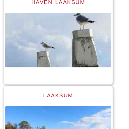
HAVEN LAAKSUM
Lees meer
Tekst: © Foto: © William Wissink
-
LAAKSUM