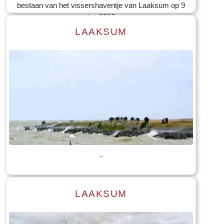
bestaan van het vissershaventje van Laaksum op 9
jun 2012
LAAKSUM
Lees meer
Tekst: © Foto: © Bauke Folkertsma
-
LAAKSUM