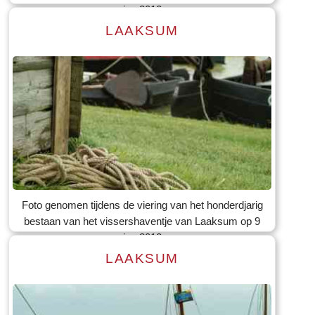
jun 2012
LAAKSUM
Lees meer
Tekst: © Foto: © Bauke Folkertsma
Foto genomen tijdens de viering van het honderdjarig
bestaan van het vissershaventje van Laaksum op 9
jun 2012
LAAKSUM