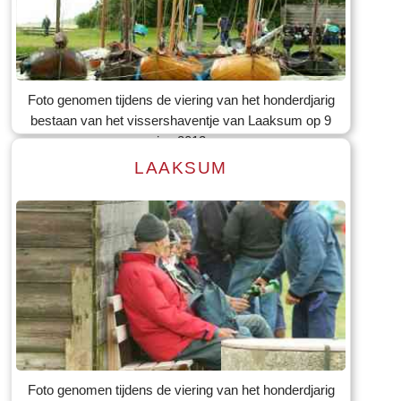
Lees meer
Tekst: © Foto: © Bauke Folkertsma
Foto genomen tijdens de viering van het honderdjarig
bestaan van het vissershaventje van Laaksum op 9
jun 2012
LAAKSUM
Lees meer
Tekst: © Foto: © Bauke Folkertsma
Foto genomen tijdens de viering van het honderdjarig