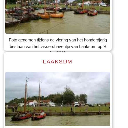
Lees meer
Tekst: © Foto: © Bauke Folkertsma
Foto genomen tijdens de viering van het honderdjarig
bestaan van het vissershaventje van Laaksum op 9
jun 2012
LAAKSUM
Lees meer
Tekst: © Foto: © Bauke Folkertsma