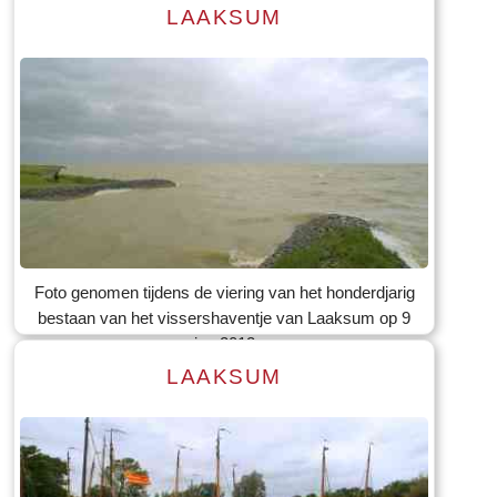
LAAKSUM
Lees meer
Tekst: © Foto: © Bauke Folkertsma
Foto genomen tijdens de viering van het honderdjarig
bestaan van het vissershaventje van Laaksum op 9
jun 2012
LAAKSUM