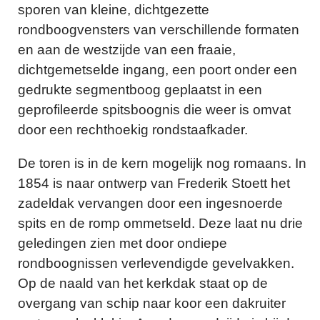
sporen van kleine, dichtgezette
rondboogvensters van verschillende formaten
en aan de westzijde van een fraaie,
dichtgemetselde ingang, een poort onder een
gedrukte segmentboog geplaatst in een
geprofileerde spitsboognis die weer is omvat
door een rechthoekig rondstaafkader.
De toren is in de kern mogelijk nog romaans. In
1854 is naar ontwerp van Frederik Stoett het
zadeldak vervangen door een ingesnoerde
spits en de romp ommetseld. Deze laat nu drie
geledingen zien met door ondiepe
rondboognissen verlevendigde gevelvakken.
Op de naald van het kerkdak staat op de
overgang van schip naar koor een dakruiter