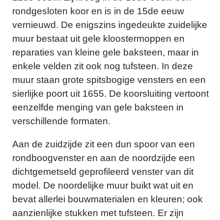
rondgesloten koor en is in de 15de eeuw
vernieuwd. De enigszins ingedeukte zuidelijke
muur bestaat uit gele kloostermoppen en
reparaties van kleine gele baksteen, maar in
enkele velden zit ook nog tufsteen. In deze
muur staan grote spitsbogige vensters en een
sierlijke poort uit 1655. De koorsluiting vertoont
eenzelfde menging van gele baksteen in
verschillende formaten.
Aan de zuidzijde zit een dun spoor van een
rondboogvenster en aan de noordzijde een
dichtgemetseld geprofileerd venster van dit
model. De noordelijke muur buikt wat uit en
bevat allerlei bouwmaterialen en kleuren; ook
aanzienlijke stukken met tufsteen. Er zijn