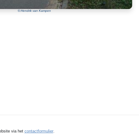
©:Hendrik van Kampen
ebsite via het
contactformulier
.